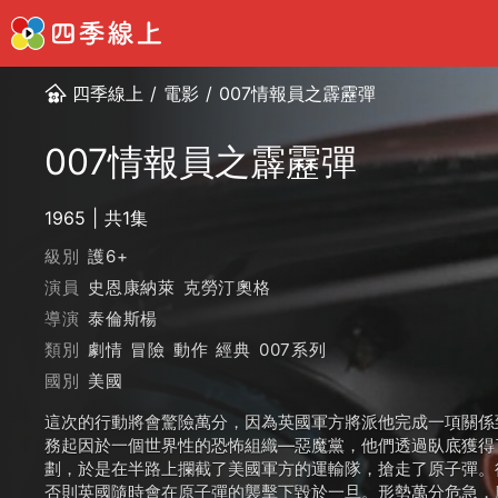
四季線上
/
電影
/
007情報員之霹靂彈
007情報員之霹靂彈
1965
共1集
級別
護6+
演員
史恩康納萊
克勞汀奧格
導演
泰倫斯楊
類別
劇情
冒險
動作
經典
007系列
國別
美國
這次的行動將會驚險萬分，因為英國軍方將派他完成一項關係
務起因於一個世界性的恐怖組織—惡魔黨，他們透過臥底獲得
劃，於是在半路上攔截了美國軍方的運輸隊，搶走了原子彈。
否則英國隨時會在原子彈的襲擊下毀於一旦。形勢萬分危急，