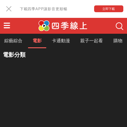
下載四季APP讓影音更順暢
立即下載
綜藝綜合
電影
卡通動漫
親子一起看
購物
電影分類