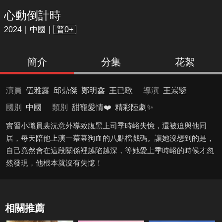
心動倒計時
2024
中國
普0+
簡介
分集
花絮
演員
伍雅露
邱鼎傑
鄭明鑫
王已歌
導演
王岽鑒
國別
中國
類別
甜寵愛情❤️
精彩陸劇✨
實習小職員裴沅意外導致腹黑上司季時峪失憶，還被迫與他同
居，每天陪他上演一幕幕狗血的八點檔戲碼。讓她沒想到的是，
自己竟然會在這段關係裡越陷越深，等她愛上季時峪的時候才忽
然發現，他根本就沒有失憶！
相關推薦