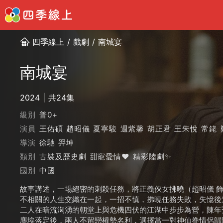
四季線上
/
戲劇
/
南城宴
南城宴
2024
共24集
級別
普0+
演員
王佑碩
趙昭儀
夏寧駿
週紫馨
胡正君
王朱悅
常銠
導演
徐馳
羿坤
類別
古裝及歷史劇
甜寵愛情❤️
精彩陸劇✨
國別
中國
故事講述，一場絕密的刺殺任務，將正義俠女拂曉（趙昭儀 飾
不相關的人生交織在一起，一招不慎，拂曉任務失敗，失憶後
二人在暗流洶湧的朝堂上與危機四伏的江湖中步步為營，陳年
塵埃落定後，兩人不留戀權勢名利，選擇當一對神仙眷情侶歸