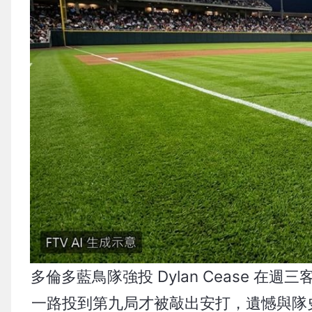
多倫多藍鳥隊強投 Dylan Cease 
一路投到第九局才被敲出安打，遺憾與隊史