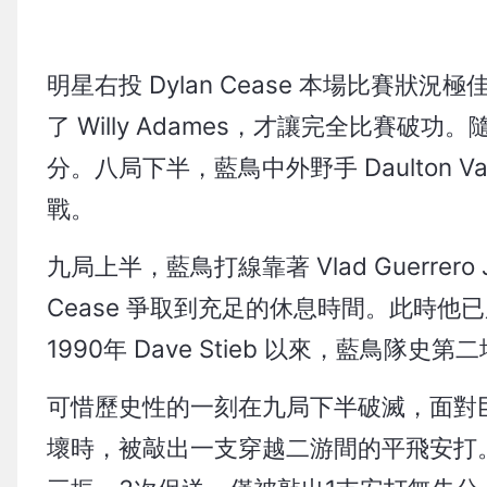
明星右投 Dylan Cease 本場比賽
了 Willy Adames，才讓完全比賽
分。八局下半，藍鳥中外野手 Daulton
戰。
九局上半，藍鳥打線靠著 Vlad Guerrero Jr
Cease 爭取到充足的休息時間。此時他
1990年 Dave Stieb 以來，藍鳥隊史
可惜歷史性的一刻在九局下半破滅，面對巨人隊外野手
壞時，被敲出一支穿越二游間的平飛安打。