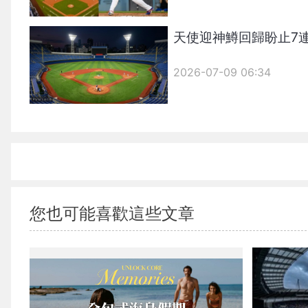
天使迎神鱒回歸盼止7
2026-07-09 06:34
您也可能喜歡這些文章