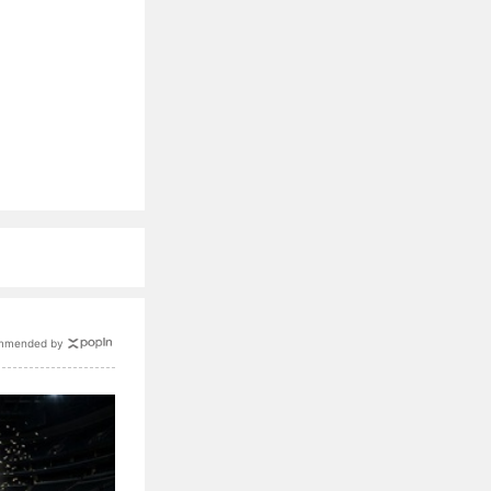
mmended by