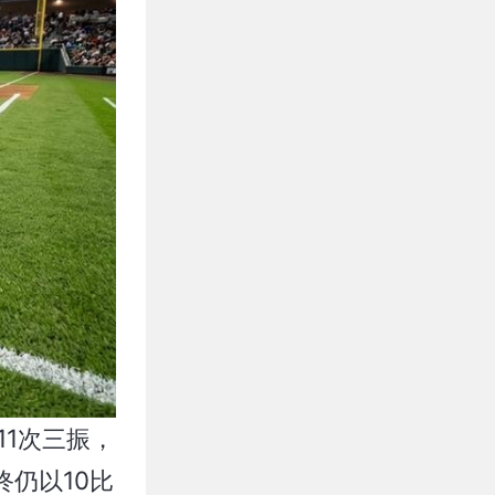
11次三振，
仍以10比