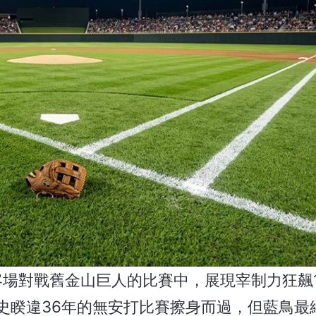
在週三客場對戰舊金山巨人的比賽中，展現宰制力狂飆
睽違36年的無安打比賽擦身而過，但藍鳥最終