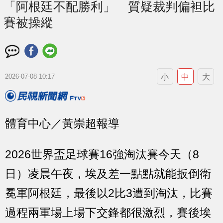
「阿根廷不配勝利」 質疑裁判偏袒比
賽被操縱
小
中
大
2026-07-08 10:17
體育中心／黃崇超報導
2026世界盃足球賽16強淘汰賽今天（8
日）凌晨午夜，埃及差一點點就能扳倒衛
冕軍阿根廷，最後以2比3遭到淘汰，比賽
過程兩軍場上場下交鋒都很激烈，賽後埃