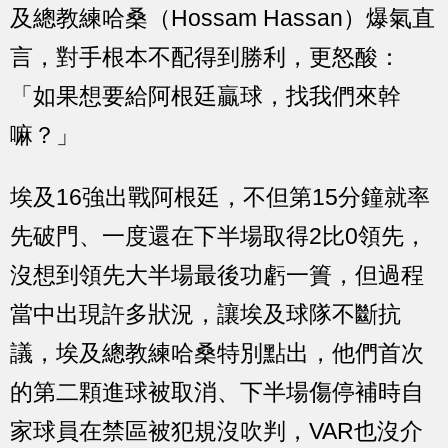
及總教練哈桑（Hossam Hassan）爆氣直
言，對手根本不配得到勝利，更怒酸：
「如果想要給阿根廷贏球，找我們來幹
嘛？」
埃及16強出戰阿根廷，不但第15分鐘就率
先破門、一度還在下半場取得2比0領先，
沒想到領先大半場最後功虧一簣，但過程
當中出現許多狀況，讓埃及球隊不斷抗
議，埃及總教練哈桑特別點出，他們首次
的第二顆進球被取消、下半場傷停補時自
家球員在禁區被犯規沒吹判，VAR也沒介