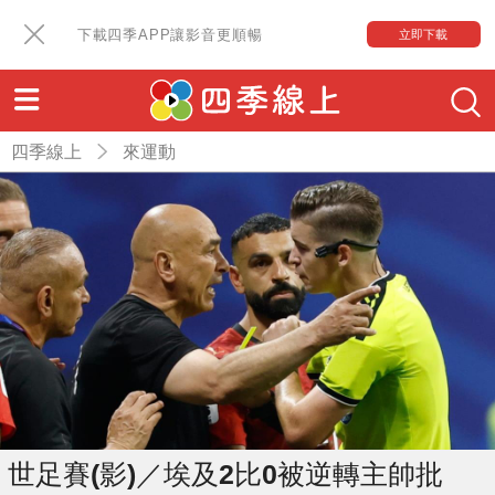
下載四季APP讓影音更順暢
立即下載
四季線上
來運動
世足賽(影)／埃及2比0被逆轉主帥批