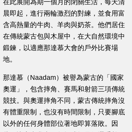
在此展開為期一個月的閉關生活，每天清
晨即起，進行兩輪激烈的對練，並食用富
含高熱量的牛肉、羊肉與奶茶。他們居住
在傳統蒙古包與木屋中，在大自然環境中
鍛鍊，以適應那達慕大會的戶外比賽場
地。
那達慕（Naadam）被譽為蒙古的「國家
奧運」，包含摔角、賽馬和射箭三項傳統
競技。與奧運摔角不同，蒙古傳統摔角沒
有體重限制，也沒有時間限制，只要腳底
以外的任何身體部位著地即算落敗。因