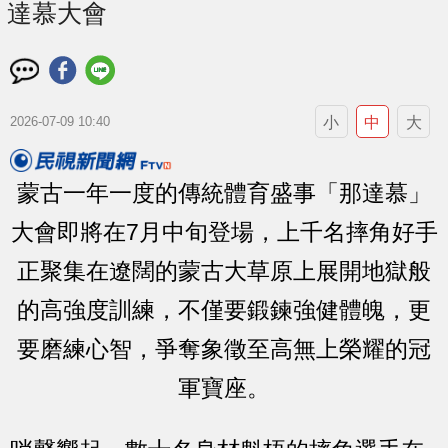
達慕大會
小
中
大
2026-07-09 10:40
蒙古一年一度的傳統體育盛事「那達慕」
大會即將在7月中旬登場，上千名摔角好手
正聚集在遼闊的蒙古大草原上展開地獄般
的高強度訓練，不僅要鍛鍊強健體魄，更
要磨練心智，爭奪象徵至高無上榮耀的冠
軍寶座。