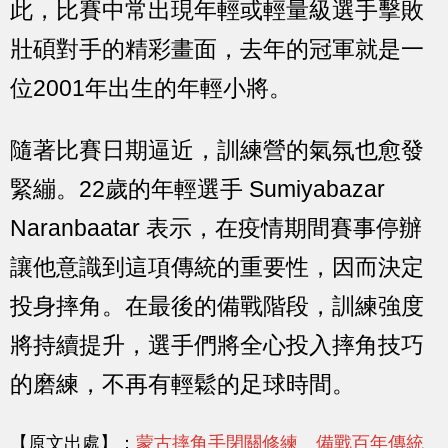
此，比賽中常出現年輕或輕量級選手擊敗
壯碩對手的精彩畫面，去年的冠軍就是一
位2001年出生的年輕小將。
隨著比賽日期逼近，訓練營的氣氛也愈發
緊繃。22歲的年輕選手 Sumiyabazar
Naranbaatar 表示，在疫情期間賽事停辦
讓他意識到這項傳統的重要性，因而決定
投身摔角。在最後的備戰階段，訓練強度
將持續提升，選手們將全心投入摔角技巧
的磨練，不再有輕鬆的足球時間。
【原文出處】：
蒙古摔角手閉關修練 備戰百年傳統