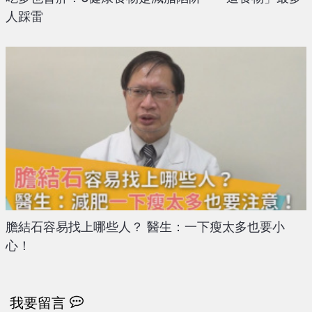
人踩雷
膽結石容易找上哪些人？ 醫生：一下瘦太多也要小
心！
我要留言