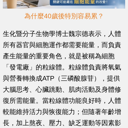
為什麼40歲後特別容易累？
生化暨分子生物學博士魏宗德表示，人體
所有器官與細胞運作都需要能量，而負責
產生能量的重要角色，就是被稱為細胞
「發電廠」的粒線體。粒線體負責將氧氣
與營養轉換成ATP（三磷酸腺苷），提供
大腦思考、心臟跳動、肌肉活動及身體修
復所需能量。當粒線體功能良好時，人體
較能維持活力與恢復能力；但隨著年齡增
長，加上熬夜、壓力、缺乏運動等因素影