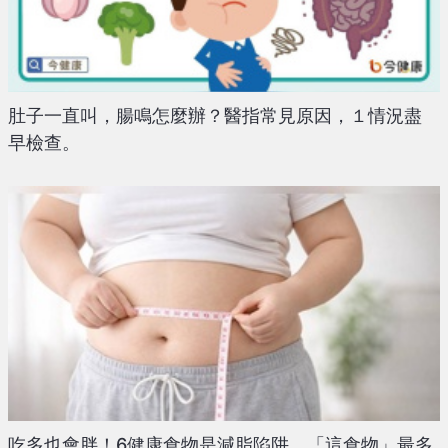
肚子一直叫，腸鳴怎麼辦？醫指常見原因，１情況盡
早檢查。
吃多也會胖！6健康食物是減脂陷阱 「這食物」最多