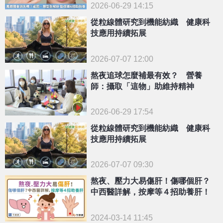
2026-06-29 14:15
從粒線體研究到機能紡織 健康科
技應用持續拓展
2026-07-07 12:00
熬夜追球怎麼補最有效？ 營養
師：攝取「這物」助維持精神
2026-06-29 17:54
從粒線體研究到機能紡織 健康科
技應用持續拓展
2026-07-07 09:30
熬夜、壓力大易傷肝！傷哪個肝？
中西醫詳解，按摩等４招助養肝！
2024-03-14 11:45