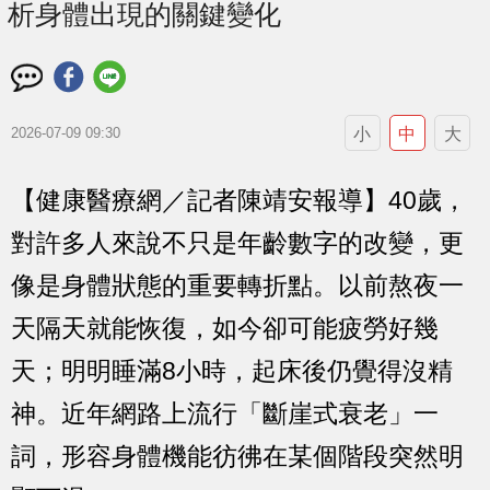
析身體出現的關鍵變化
小
中
大
2026-07-09 09:30
【健康醫療網／記者陳靖安報導】40歲，
對許多人來說不只是年齡數字的改變，更
像是身體狀態的重要轉折點。以前熬夜一
天隔天就能恢復，如今卻可能疲勞好幾
天；明明睡滿8小時，起床後仍覺得沒精
神。近年網路上流行「斷崖式衰老」一
詞，形容身體機能彷彿在某個階段突然明