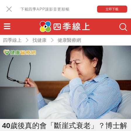
下載四季APP讓影音更順暢
立即下載
四季線上
找健康
健康醫療網
40歲後真的會「斷崖式衰老」？博士解