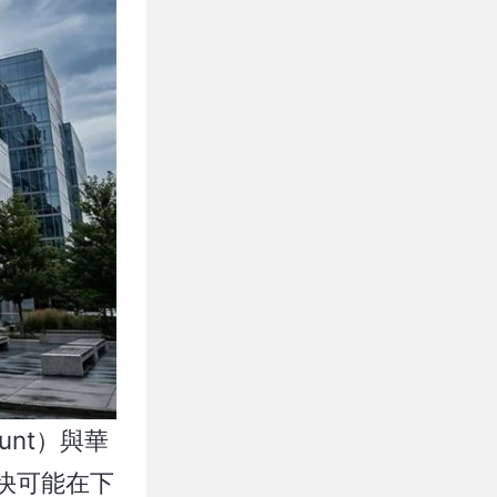
unt）與華
，最快可能在下