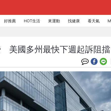
好推薦
HOT生活
來運動
找健康
看天氣
M
變 美國多州最快下週起訴阻擋