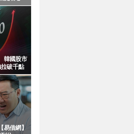
、韓國股市
強拉破千點
【易借網】