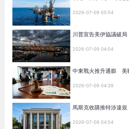
2026-07-09 05:54
川普宣告美伊協議破局
2026-07-09 04:04
中東戰火推升通膨 美
2026-07-09 04:39
馬斯克收購推特涉違規
2026-07-09 04:54