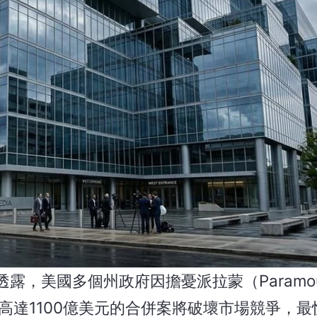
透露，美國多個州政府因擔憂派拉蒙（Paramo
overy）高達1100億美元的合併案將破壞市場競爭