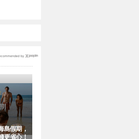
ecommended by
海島假期，
錢更省心！