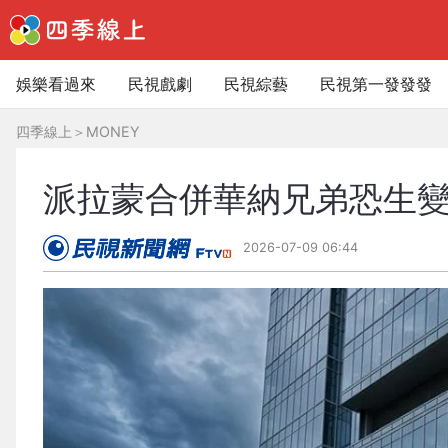
娛樂看過來
民視戲劇
民視綜藝
民視第一發發發
四季線上
＞
MONEY
派拉蒙合併華納兄弟恐生
2026-07-09 06:44