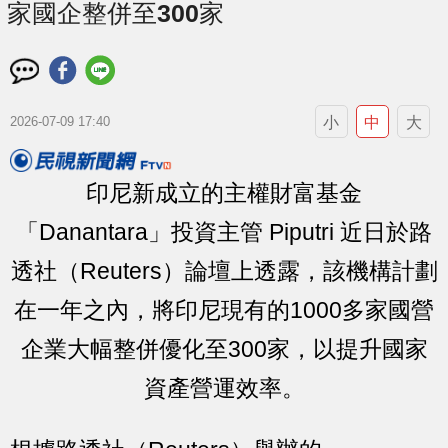
家國企整併至300家
小
中
大
2026-07-09 17:40
印尼新成立的主權財富基金
「Danantara」投資主管 Piputri 近日於路
透社（Reuters）論壇上透露，該機構計劃
在一年之內，將印尼現有的1000多家國營
企業大幅整併優化至300家，以提升國家
資產營運效率。