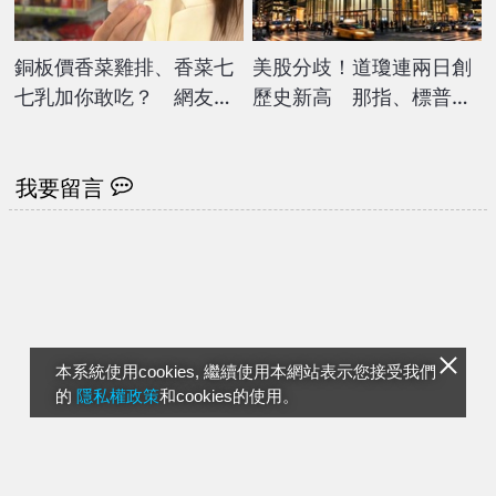
銅板價香菜雞排、香菜七
美股分歧！道瓊連兩日創
七乳加你敢吃？ 網友標
歷史新高 那指、標普受
註「超大咖香菜控」試吃
累收跌
我要留言
本系統使用cookies, 繼續使用本網站表示您接受我們
的
隱私權政策
和cookies的使用。