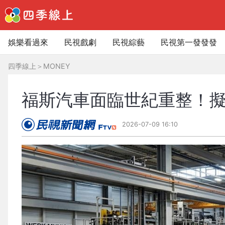
娛樂看過來
民視戲劇
民視綜藝
民視第一發發發
四季線上
＞
MONEY
福斯汽車面臨世紀重整！擬
2026-07-09 16:10