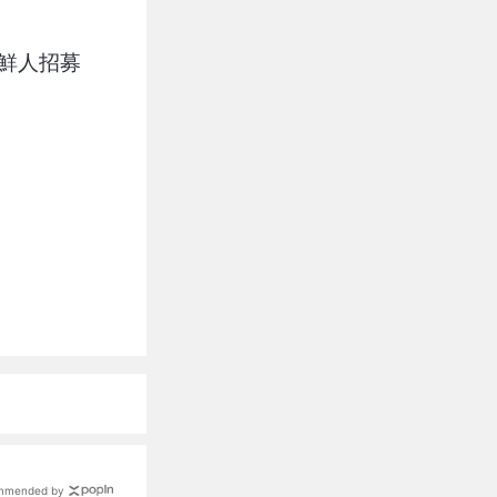
新鮮人招募
mmended by