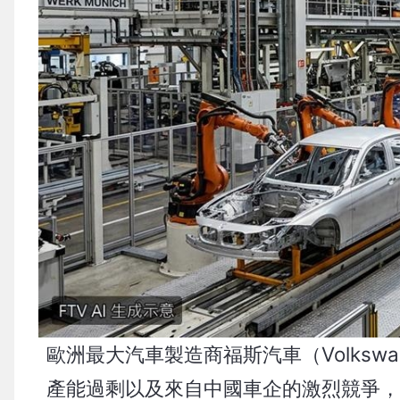
歐洲最大汽車製造商福斯汽車（Volks
產能過剩以及來自中國車企的激烈競爭，