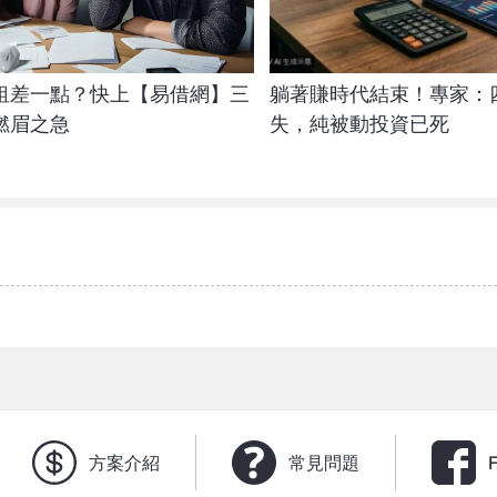
租差一點？快上【易借網】三
躺著賺時代結束！專家：
燃眉之急
失，純被動投資已死
方案介紹
常見問題