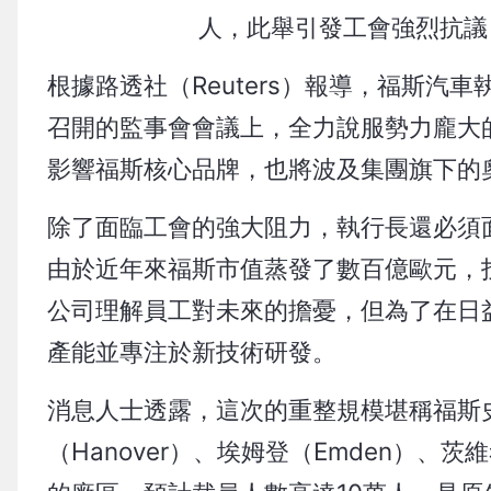
人，此舉引發工會強烈抗議
根據路透社（Reuters）報導，福斯汽車執行長
召開的監事會會議上，全力說服勢力龐大
影響福斯核心品牌，也將波及集團旗下的奧迪
除了面臨工會的強大阻力，執行長還必須面
由於近年來福斯市值蒸發了數百億歐元，
公司理解員工對未來的擔憂，但為了在日
產能並專注於新技術研發。
消息人士透露，這次的重整規模堪稱福斯
（Hanover）、埃姆登（Emden）、茨維