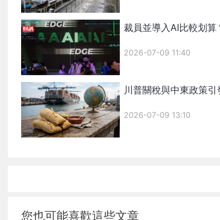
裁員並導入AI比較划
2026-07-09 11:40
川普關稅與中東政策引
2026-07-09 13:10
您也可能喜歡這些文章