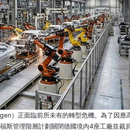
wagen）正面臨前所未有的轉型危機。為了因應
福斯管理階層計劃關閉德國境內4座工廠並裁員