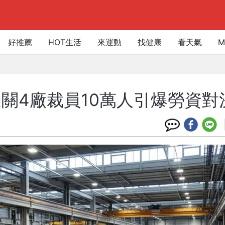
好推薦
HOT生活
來運動
找健康
看天氣
M
關4廠裁員10萬人引爆勞資對