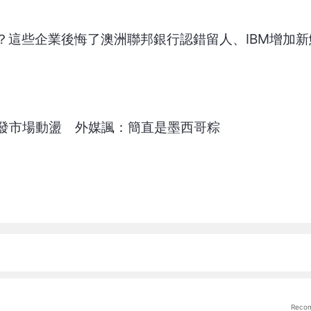
算？這些企業後悔了澳洲聯邦銀行認錯留人、IBM增加
發市場動盪 外媒諷：簡直是墨西哥粽
Reco