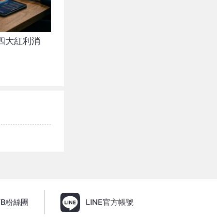
四大紅利消
FB粉絲團
LINE官方帳號