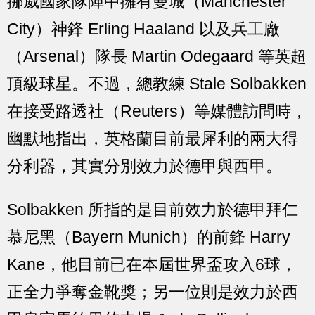
挪威國家隊陣中擁有曼城（Manchester
City）神鋒 Erling Haaland 以及兵工廠
（Arsenal）隊長 Martin Odegaard 等英超
頂級球星。不過，總教練 Stale Solbakken
在接受路透社（Reuters）等媒體訪問時，
幽默地指出，英格蘭目前最犀利的兩大得
分利器，其實分別效力於德甲與西甲。
Solbakken 所指的是目前效力於德甲拜仁
慕尼黑（Bayern Munich）的前鋒 Harry
Kane，他目前已在本屆世界盃攻入6球，
正全力爭奪金靴獎；另一位則是效力於西