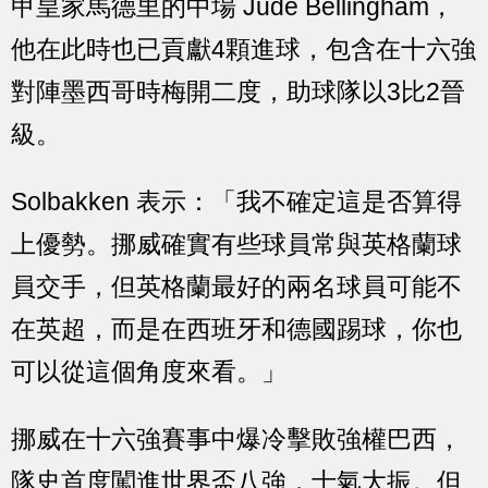
甲皇家馬德里的中場 Jude Bellingham，
他在此時也已貢獻4顆進球，包含在十六強
對陣墨西哥時梅開二度，助球隊以3比2晉
級。
Solbakken 表示：「我不確定這是否算得
上優勢。挪威確實有些球員常與英格蘭球
員交手，但英格蘭最好的兩名球員可能不
在英超，而是在西班牙和德國踢球，你也
可以從這個角度來看。」
挪威在十六強賽事中爆冷擊敗強權巴西，
隊史首度闖進世界盃八強，士氣大振。但