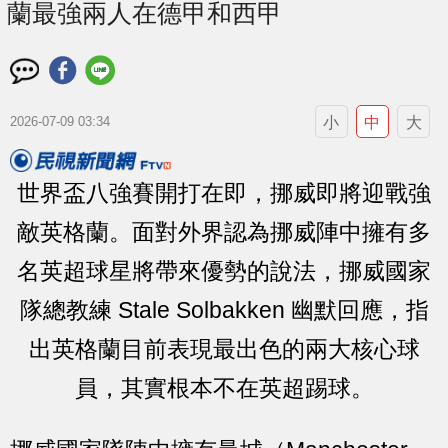
蘭最強兩人在德甲和西甲
小
中
大
2026-07-09 03:34
世界盃八強賽開打在即，挪威即將迎戰強
敵英格蘭。面對外界認為挪威陣中擁有多
名英超球星將帶來優勢的說法，挪威國家
隊總教練 Stale Solbakken 幽默回應，指
出英格蘭目前表現最出色的兩大核心球
員，其實根本不在英超踢球。