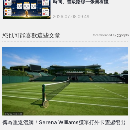
時間、晉級路線一張圖看懂
2026-07-08 09:49
您也可能喜歡這些文章
Recommended by
傳奇重返溫網！Serena Williams獲單打外卡震撼復出