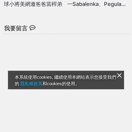
球小將美網邀爸爸當桿弟
一Sabalenka、Pegula止
步16強
我要留言
本系統使用cookies, 繼續使用本網站表示您接受我們
的
隱私權政策
和cookies的使用。