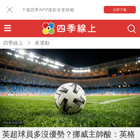
下載四季APP讓影音更順暢
立即下載
四季線上
來運動
英超球員多沒優勢？挪威主帥酸：英格