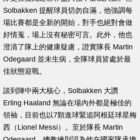
Solbakken 提醒球員切勿自滿，他強調每
場比賽都是全新的開始，對手也絕對會做
好情蒐，場上沒有秘密可言。此外，他也
澄清了隊上的健康疑慮，證實隊長 Martin
Odegaard 並未生病，全隊球員皆處於最
佳狀態迎戰。
談到陣中兩大核心，Solbakken 大讚
Erling Haaland 無論在場內外都是極佳的
領袖，目前也以7顆進球緊追阿根廷球星梅
西（Lionel Messi）。至於隊長 Martin
Odegaard，總教練則認為他在國家隊承擔