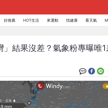
好推薦
HOT生活
來運動
找健康
看天氣
M
灣」結果沒差？氣象粉專曝唯1