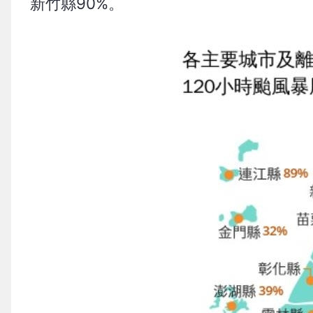
新竹縣90%。