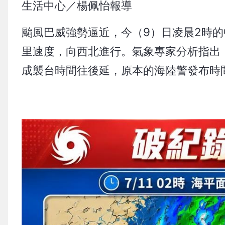
生活中心／楊佩怡報導
颱風巴威強勢逼近，今（9）日凌晨2時的中心位
里速度，向西北進行。氣象專家分析指出
成襲台時間往後延，原本的海陸警發布時