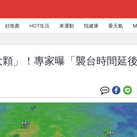
好推薦
HOT生活
來運動
找健康
看天氣
M
大顆」！專家曝「襲台時間延