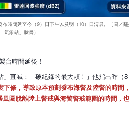
布時間延至今（9）日下午以及明（10）日清晨。（圖／翻
氣象站」臉書）
襲台時間延後！
站」直喊：「破紀錄的最大顆！」他指出昨（8
度下修，導致原本預劃發布海警及陸警的時間
；暴風圈脫離陸上警戒與海警警戒範圍的時間，