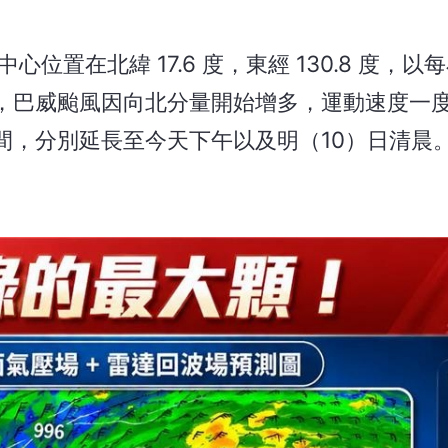
置在北緯 17.6 度，東經 130.8 度，以每
，巴威颱風因向北分量開始增多，運動速度一
間，分別延長至今天下午以及明（10）日清晨