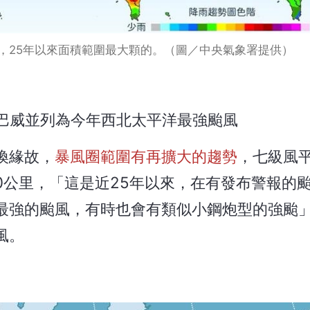
，25年以來面積範圍最大顆的。（圖／中央氣象署提供）
巴威並列為今年西北太平洋最強颱風
換緣故，
暴風圈範圍有再擴大的趨勢
，七級風
80公里，「這是近25年以來，在有發布警報的
最強的颱風，有時也會有類似小鋼炮型的強颱
風。