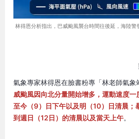
林得恩分析指出，巴威颱風襲台時間往後延，海陸警發
氣象專家林得恩在臉書粉專「林老師氣象
威颱風因向北分量開始增多，運動速度一
至今（9）日下午以及明（10）日清晨
到週日（12日）的清晨以及當天上午
。