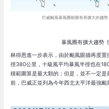
巴威颱風暴風圈範圍有再擴大的趨勢
暴風圈有擴大趨勢 
林得恩進一步表示，由於颱風眼牆再度置
徑380公里，十級風平均暴風半徑也在1
積範圍算是最大顆的；但是，並不一定是
前，巴威正並列為今年西北太平洋最強颱