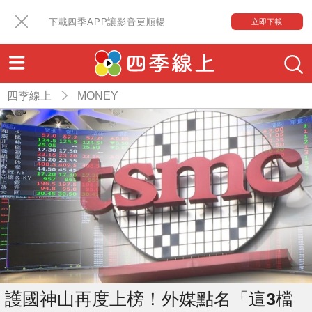
下載四季APP讓影音更順暢
立即下載
四季線上
MONEY
護國神山再度上榜！外媒點名「這3檔