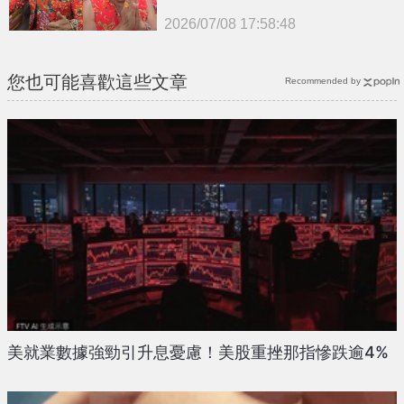
2026/07/08 17:58:48
{PLAYICON}
您也可能喜歡這些文章
Recommended by
美就業數據強勁引升息憂慮！美股重挫那指慘跌逾4%