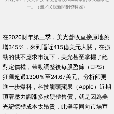
一。（圖／民視新聞網資料照）
在2026財年第三季，美光營收直接原地跳
增345％，來到逼近415億美元大關，在強
勁的供不應求市況下，美光甚至掌握了絕
對定價權，帶動調整後每股盈餘（EPS）
狂飆超過1300％至24.67美元。分析師更
進一步爆料，科技龍頭蘋果（Apple）近期
頂著壓力調漲多款硬體售價，就是因為美
光記憶體成本太昂貴，此舉等同向市場宣