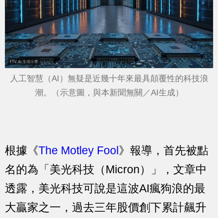
人工智慧（AI）無疑是近幾十年來最具顛覆性的科技浪
潮。（示意圖，與本新聞無關／AI生成）
根據《
The Motley Fool
》報導，首先被點
名的為「美光科技（Micron）」，文章中
透露，美光科技可說是這波AI瘋狗浪的最
大贏家之一，過去三年股價創下累計飆升