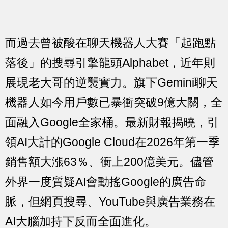
而過去曾被酸在聊天機器人大賽「起跑點
落後」的搜尋引擎龍頭Alphabet，近年則
展現老大哥的逆襲實力。旗下Gemini聊天
機器人如今用戶數已暴衝突破9億大關，全
面融入Google全家桶。最新財報揭曉，引
領AI大計的Google Cloud在2026年第一季
銷售額大漲63％、衝上200億美元。儘管
外界一度質疑AI會動搖Google的廣告命
脈，但網頁搜尋、YouTube與廣告業務在
AI大腦加持下反而全面進化。