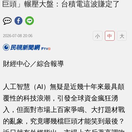
巨頭」輾壓大盤：台積電這波賺定了
小
中
大
2026-07-08 20:06
財經中心／綜合報導
人工智慧（AI）無疑是近幾十年來最具顛
覆性的科技浪潮，引發全球資金瘋狂湧
入，但面對市場上百家爭鳴、大打題材戰
的亂象，究竟哪幾檔巨頭才能笑到最後？