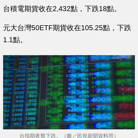
台積電期貨收在2,432點，下跌18點。
元大台灣50ETF期貨收在105.25點，下跌
1.1點。
台指期夜盤下跌。（圖／民視新聞資料照）