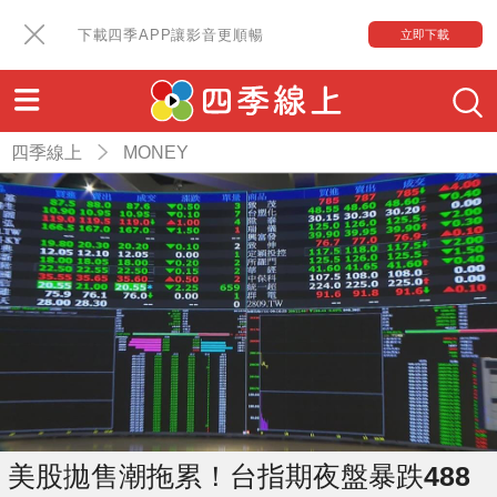
下載四季APP讓影音更順暢
立即下載
四季線上
MONEY
美股拋售潮拖累！台指期夜盤暴跌488