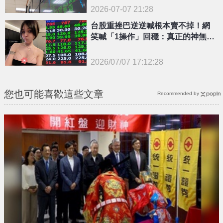
2026-07-07 21:28
台股重挫巴逆逆喊根本賣不掉！網
笑喊「1操作」回穩：真正的神無法
超越
2026/07/07 17:12:28
{PLAYICON}
您也可能喜歡這些文章
Recommended by