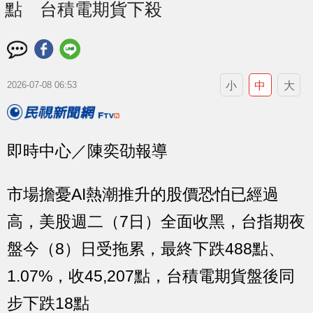
點 台積電期貨下殺
小
中
大
2026-07-08 06:53
即時中心／陳奕劭報導
市場擔憂AI熱潮推升的股價恐怕已經過
高，美股週二（7日）全面收黑，台指期夜
盤今（8）日受拖累，最終下跌488點、
1.07%，收45,207點，台積電期貨盤後同
步下跌18點