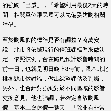
的強颱「巴威」，「希望利用最後2天的時
間，相關單位跟民眾可以先備妥防颱相關
準備。」
至於颱風假的標準是否有調整？蔣萬安
說，北市將依據現行的停班課標準來做決
定，依照慣例，會在颱風預計影響時間的
前一日，也就是明日晚上8時前，跟基北北
桃各縣市做討論，做出綜整評估及判斷，
另外，也會針對強颱對於不同區域的影響
交換意見。他也強調，若確定會放颱風
假，基本上會休假一整天，「除非有非常