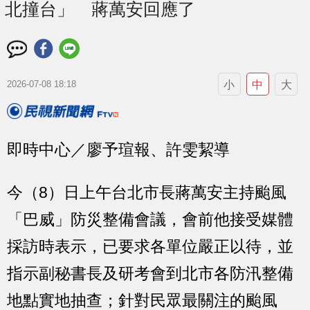
北撞台」 蔣萬安回應了
小
中
大
2026-07-08 18:18
即時中心／廖予瑄報、許雯絜導
今（8）日上午台北市長蔣萬安主持颱風
「巴威」防災整備會議，會前他接受媒體
採訪時表示，已要求各單位嚴正以待，並
指示副秘書長及研考會到北市各防汛整備
地點實地抽查；針對民眾最關注的颱風