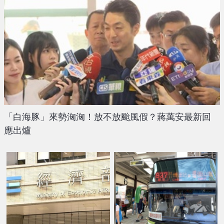
「白海豚」來勢洶洶！放不放颱風假？蔣萬安最新回
應出爐