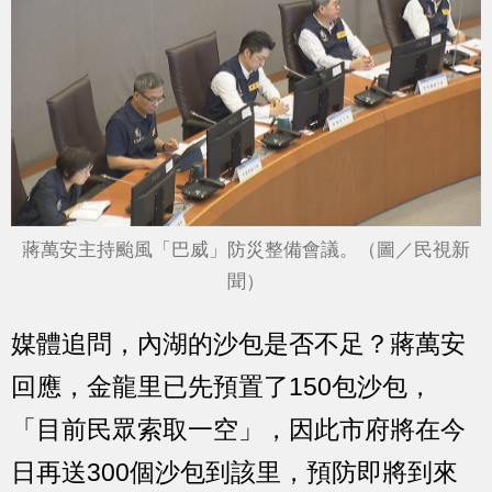
蔣萬安主持颱風「巴威」防災整備會議。（圖／民視新
聞）
媒體追問，內湖的沙包是否不足？蔣萬安
回應，金龍里已先預置了150包沙包，
「目前民眾索取一空」，因此市府將在今
日再送300個沙包到該里，預防即將到來