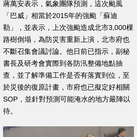
蔣萬安表示，氣象團隊預測，這次颱風
「巴威」相當於2015年的強颱「蘇迪
勒」，並表示，上次強颱造成北市3,000棵
路樹倒塌，為防災害重新上演，北市府也
不斷召集會議討論。他日前已指示，副秘
書長及研考會實際到各防汛整備地點抽
查，並了解準備工作是否有落實到位，至
於災後的復原計畫，市府也已擬定好相關
SOP，並針對預測可能淹水的地方嚴陣以
待。