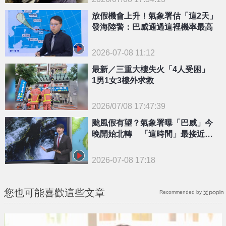
放假機會上升！氣象署估「這2天」
{PLAYICON}
發海陸警：巴威通過這裡機率最高
2026-07-08 11:12
最新／三重大樓失火「4人受困」
1男1女3樓外求救
2026/07/08 17:47:39
{PLAYICON}
颱風假有望？氣象署曝「巴威」今
晚開始北轉 「這時間」最接近台
灣
2026-07-08 17:18
您也可能喜歡這些文章
Recommended by