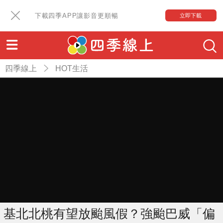
下載四季APP讓影音更順暢
立即下載
四季線上
HOT生活
基北北桃有望放颱風假？強颱巴威「偏