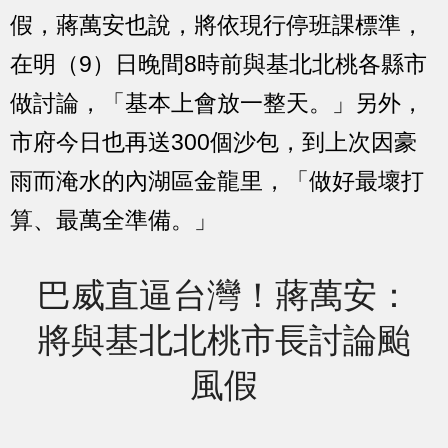
假，蔣萬安也說，將依現行停班課標準，
在明（9）日晚間8時前與基北北桃各縣市
做討論，「基本上會放一整天。」另外，
市府今日也再送300個沙包，到上次因豪
雨而淹水的內湖區金龍里，「做好最壞打
算、最萬全準備。」
巴威直逼台灣！蔣萬安：
將與基北北桃市長討論颱
風假