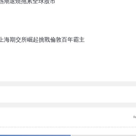
I熱潮退燒拖累全球股市
上海期交所崛起挑戰倫敦百年霸主
R