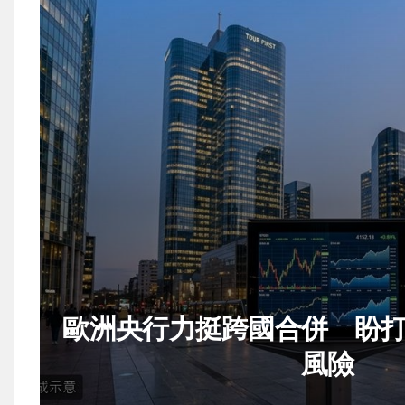
歐洲央行力挺跨國合併 盼
風險