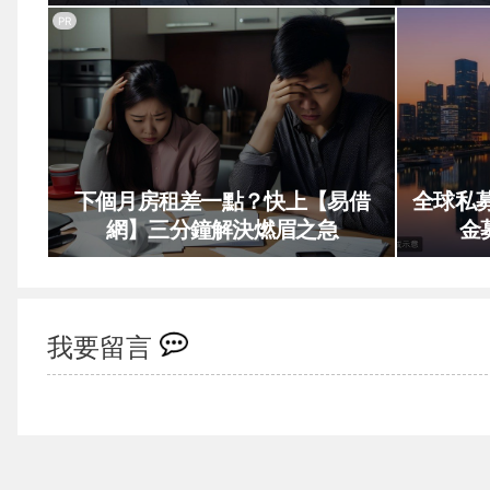
PR
下個月房租差一點？快上【易借
全球私
網】三分鐘解決燃眉之急
金
我要留言