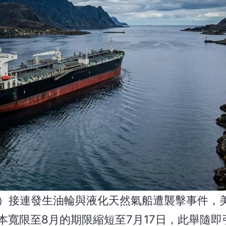
ormuz）接連發生油輪與液化天然氣船遭襲擊事件
寬限至8月的期限縮短至7月17日，此舉隨即