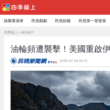
娛樂看過來
民視戲劇
民視綜藝
民視第一發發發
四季線上
＞
MONEY
油輪頻遭襲擊！美國重啟伊
2026-07-08 05:12