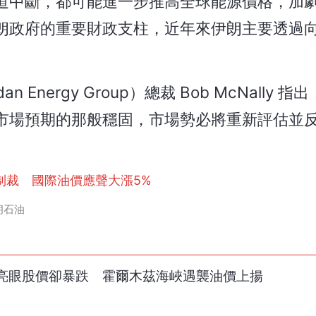
道中斷，都可能進一步推高全球能源價格，加
朗政府的重要財政支柱，近年來伊朗主要透過
nergy Group）總裁 Bob McNally 
市場預期的那般穩固，市場勢必將重新評估並
制裁 國際油價應聲大漲5%
朗石油
報亮眼股價卻暴跌 霍爾木茲海峽遇襲油價上揚