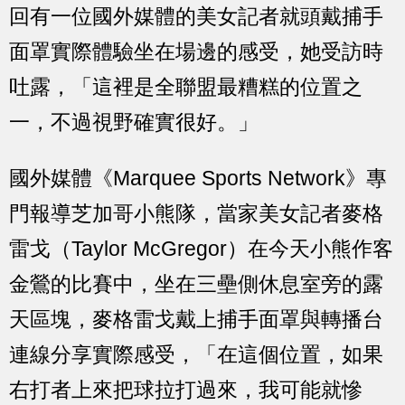
回有一位國外媒體的美女記者就頭戴捕手
面罩實際體驗坐在場邊的感受，她受訪時
吐露，「這裡是全聯盟最糟糕的位置之
一，不過視野確實很好。」
國外媒體《Marquee Sports Network》專
門報導芝加哥小熊隊，當家美女記者麥格
雷戈（Taylor McGregor）在今天小熊作客
金鶯的比賽中，坐在三壘側休息室旁的露
天區塊，麥格雷戈戴上捕手面罩與轉播台
連線分享實際感受，「在這個位置，如果
右打者上來把球拉打過來，我可能就慘