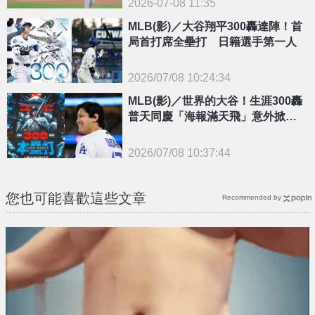
2026-07-08 11:35
MLB(影)／大谷翔平300轟達陣！首
局首打席全壘打 日籍選手第一人
2026/07/08 10:24:34
{PLAYICON}
MLB(影)／世界的大谷！生涯300轟
普天同慶「海報滿天飛」意外掀
「社群大戰」
2026/07/08 10:37:44
{PLAYICON}
您也可能喜歡這些文章
Recommended by