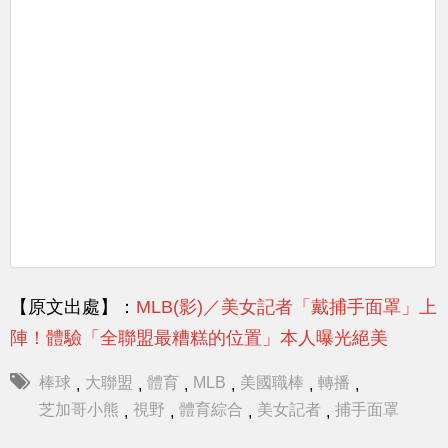
【原文出處】：
MLB(影)／美女記者「戴捕手面罩」上
陣！體驗「全聯盟最糟糕的位置」本人曝光絕美
棒球
大聯盟
體育
MLB
美國職棒
轉播
,
,
,
,
,
,
芝加哥小熊
視野
體育綜合
美女記者
捕手面罩
,
,
,
,