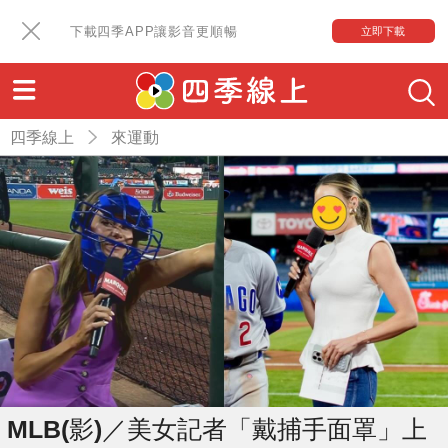
下載四季APP讓影音更順暢
立即下載
四季線上
來運動
MLB(影)／美女記者「戴捕手面罩」上