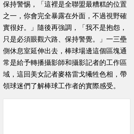
保持警惕，「這裡是全聯盟最糟糕的位置
之一，你會完全暴露在外面，不過視野確
實很好。」隨後再強調，「我不是抱怨，
只是必須眼觀六路、保持警覺。」一三壘
側休息室延伸出去，棒球場邊這個區塊通
常是給予轉播攝影師和攝影記者的工作區
域，這回美女記者麥格雷戈犧牲色相，帶
領球迷們了解棒球工作者的實際感受。