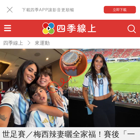
下載四季APP讓影音更順暢
立即下載
四季線上
來運動
世足賽／梅西辣妻曬全家福！賽後「一