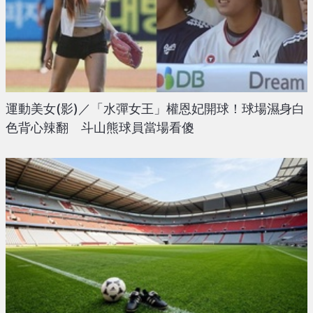
運動美女(影)／「水彈女王」權恩妃開球！球場濕身白
色背心辣翻 斗山熊球員當場看傻