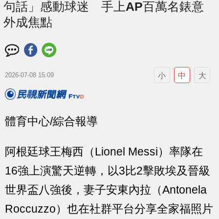
句話」感動球迷 手上AP百萬名錶意
外成焦點
小
中
大
2026-07-08 15:09
體育中心/綜合報導
阿根廷球王梅西（Lionel Messi）率隊在
16強上演驚天逆轉，以3比2擊敗埃及晉級
世界盃八強後，妻子安東內拉（Antonela
Roccuzzo）也在社群平台分享全家福照片