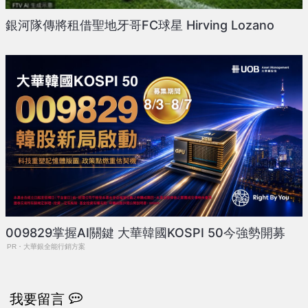
銀河隊傳將租借聖地牙哥FC球星 Hirving Lozano
009829掌握AI關鍵 大華韓國KOSPI 50今強勢開募
PR・大華銀全能行銷方案
我要留言