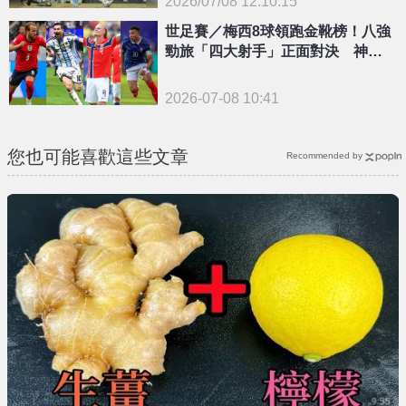
2026/07/08 12:10:15
{PLAYICON}
世足賽／梅西8球領跑金靴榜！八強
勁旅「四大射手」正面對決 神仙
打架白熱化
2026-07-08 10:41
您也可能喜歡這些文章
Recommended by