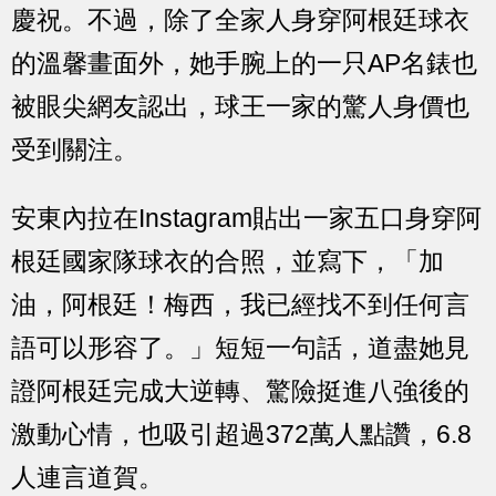
慶祝。不過，除了全家人身穿阿根廷球衣
的溫馨畫面外，她手腕上的一只AP名錶也
被眼尖網友認出，球王一家的驚人身價也
受到關注。
安東內拉在Instagram貼出一家五口身穿阿
根廷國家隊球衣的合照，並寫下，「加
油，阿根廷！梅西，我已經找不到任何言
語可以形容了。」短短一句話，道盡她見
證阿根廷完成大逆轉、驚險挺進八強後的
激動心情，也吸引超過372萬人點讚，6.8
人連言道賀。