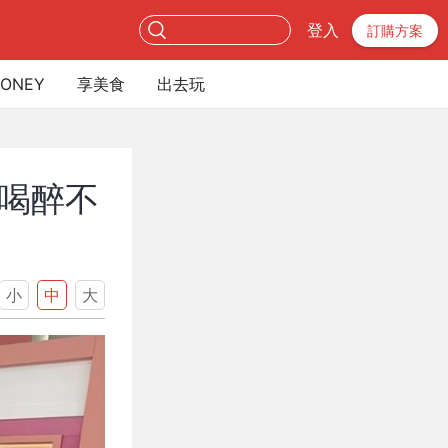
登入
訂購方案
ONEY
享美食
出去玩
喝醉不
小
中
大