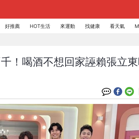
好推薦
HOT生活
來運動
找健康
看天氣
M
兩千！喝酒不想回家誣賴張立東