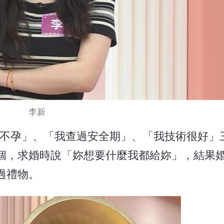
李新
乎不孕」、「我查過安全期」、「我技術很好」
個，求婚時說「妳想要什麼我都給妳」，結果
過禮物。