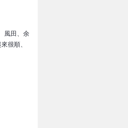
、風田、余
起來很順、