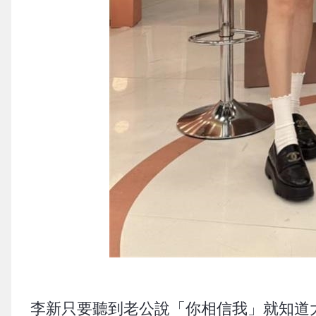
李新只要聽到老公說「你相信我」就知道