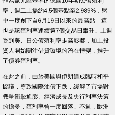
作為歐元區基準的德國10年期公債殖利
率，週二上揚約4.5個基點至2.989%，盤
中一度創下自6月19日以來的最高點。這
也是該殖利率連續第7個交易日攀升。上週
受到美、日公債殖利率走高影響，加上投
資人開始關注借貸環境的潛在轉變，推升
了債券殖利率。
在此之前，由於美國與伊朗達成臨時和平
協議，導致國際油價下跌，緩解了市場對
戰爭衝擊通膨、經濟成長及央行利率決策
的擔憂，殖利率曾一度回落。不過，歐洲