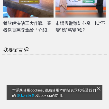
餐飲解決缺工大作戰 業
市場震盪難防心魔 以"不
者祭百萬獎金給「介紹
變"應"萬變"啥?
王」搶人才
我要留言
本系統使用cookies, 繼續使用本網站表示您接受我們
的
隱私權政策
和cookies的使用。