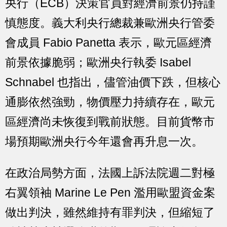
央行（ECB）決策官員對經濟前景仍持謹
慎態度。義大利央行總裁兼歐洲央行管委
會成員 Fabio Panetta 表示，歐元區經濟
前景依據脆弱；歐洲央行執委 Isabel
Schnabel 也指出，儘管油價下跌，但核心
通膨依然強勁，物價壓力持續存在，歐元
區經濟尚未恢復到戰前狀態。目前貨幣市
場預期歐洲央行今年還會再升息一次。
在政治局勢方面，法國上訴法院週二對極
右翼領袖 Marine Le Pen 濫用歐盟資金案
做出判決，雖然維持有罪判決，但縮短了