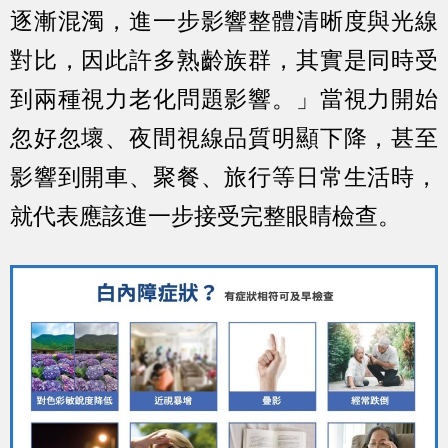
逐漸混濁，進一步影響整體清晰度與光線
對比，因此許多熟齡族群，其實是同時受
到兩種視力老化問題影響。」當視力開始
忽好忽壞、夜間視線品質明顯下降，甚至
影響到開車、聚餐、旅行等日常生活時，
就代表應該進一步接受完整眼睛檢查。