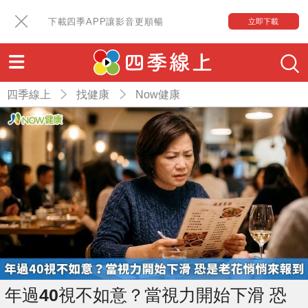
下載四季APP讓影音更順暢
立即下載
四季線上
找健康
Now健康
年過40視不如意？當視力開始下滑 恐