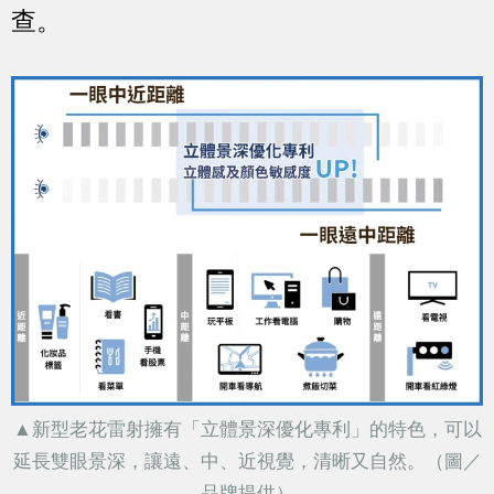
查。
▲新型老花雷射擁有「立體景深優化專利」的特色，可以
延長雙眼景深，讓遠、中、近視覺，清晰又自然。（圖／
品牌提供）