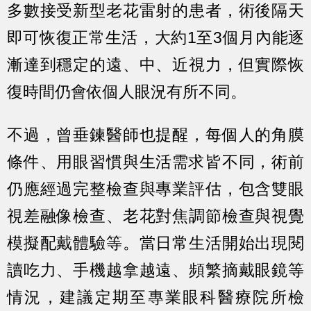
多數接受新型老花雷射的患者，術後隔天
即可恢復正常生活，大約1至3個月內能逐
漸達到穩定的遠、中、近視力，但實際恢
復時間仍會依個人眼況有所不同。
不過，曾垂鍊醫師也提醒，每個人的角膜
條件、用眼習慣與生活需求皆不同，術前
仍應經過完整檢查與專業評估，包含雙眼
視差融像檢查、老花對焦調節檢查與視覺
模擬配戴體驗等。當日常生活開始出現閱
讀吃力、手機越拿越遠、頻繁摘戴眼鏡等
情況，建議定期至專業眼科醫療院所檢