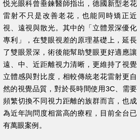
悦光眼科曾垂鍊醫師指出，德國新型老花
雷射不只是改善老花，也能同時矯正近
視、遠視與散光。其中的「立體景深優化
專利」，在雙眼視差的原理基礎上，延長
了雙眼景深，術後能幫助雙眼更好適應讓
遠、中、近距離視力清晰，更維持了視覺
立體感與對比度，相較傳統老花雷射更自
然的視覺品質，對於長時間使用3C、需要
頻繁切換不同視力距離的族群而言，也成
為近年詢問度相當高的療程，目前全台已
有萬眼案例。