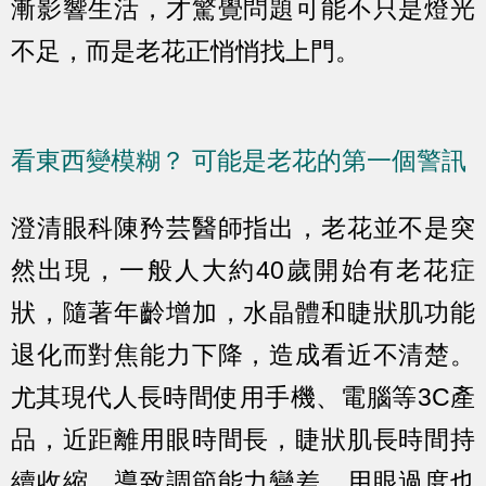
漸影響生活，才驚覺問題可能不只是燈光
不足，而是老花正悄悄找上門。
看東西變模糊？ 可能是老花的第一個警訊
澄清眼科陳矜芸醫師指出，老花並不是突
然出現，一般人大約40歲開始有老花症
狀，隨著年齡增加，水晶體和睫狀肌功能
退化而對焦能力下降，造成看近不清楚。
尤其現代人長時間使用手機、電腦等3C產
品，近距離用眼時間長，睫狀肌長時間持
續收縮，導致調節能力變差，用眼過度也