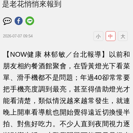
是老花悄悄來報到
小
中
大
2026-07-07 09:54
【NOW健康 林郁敏／台北報導】以前和
朋友相約餐酒館聚會，在昏黃燈光下看菜
單、滑手機都不是問題；年過40卻常常要
把手機亮度調到最亮，甚至得借助燈光才
能看清楚，類似情況越來越常發生，就連
晚上開車看導航也開始覺得遠近切換慢半
拍、對焦好吃力。不少人直到夜間視力逐