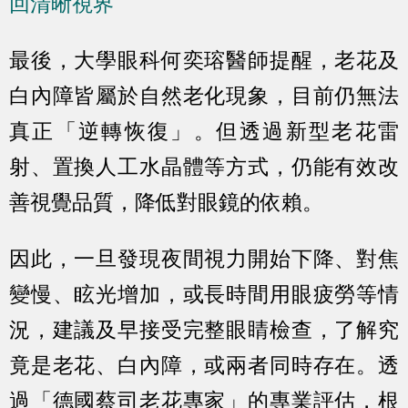
回清晰視界
最後，大學眼科何奕瑢醫師提醒，老花及
白內障皆屬於自然老化現象，目前仍無法
真正「逆轉恢復」。但透過新型老花雷
射、置換人工水晶體等方式，仍能有效改
善視覺品質，降低對眼鏡的依賴。
因此，一旦發現夜間視力開始下降、對焦
變慢、眩光增加，或長時間用眼疲勞等情
況，建議及早接受完整眼睛檢查，了解究
竟是老花、白內障，或兩者同時存在。透
過「德國蔡司老花專家」的專業評估，根