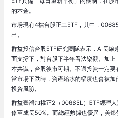
ETF具備「每日重新平衡」的機制，在
的本金。
市場現有4檔台股正二ETF，其中，006
出。
群益投信台股ETF研究團隊表示，AI長
面支撐下，對台股下半年看法樂觀。加上
本共識，台股後市可期。不過投資一定要有
當市場下跌時，資產縮水的幅度也會被加
投資風險。
群益臺灣加權正2（00685L）ETF經
修至成長50%。而總經數據也優異，美銀