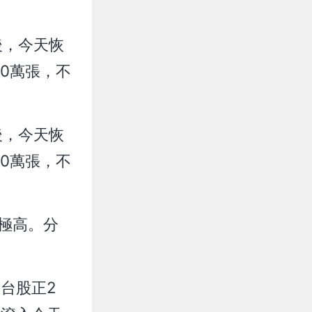
後，今天恢
60萬張，不
後，今天恢
60萬張，不
檻極高。分
為台股正2