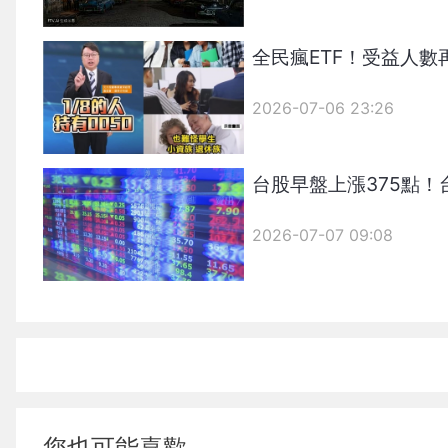
{PLAYICON}
全民瘋ETF！受益人數
2026-07-06 23:26
台股早盤上漲375點！
2026-07-07 09:08
您也可能喜歡