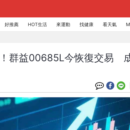
好推薦
HOT生活
來運動
找健康
看天氣
M
！群益00685L今恢復交易 