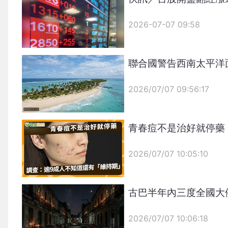
2026-07-07 09:58
聯合國警告西南太平洋
2026/07/07 09:56:17
{PLAYICON}
青春痘不是治好就停藥
2026/07/07 10:05:10
{PLAYICON}
古巴半年內三度全國大
2026/07/07 10:06:18