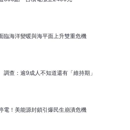
面臨海洋變暖與海平面上升雙重危機
 調查：逾9成人不知道還有「維持期」
停電！美能源封鎖引爆民生崩潰危機