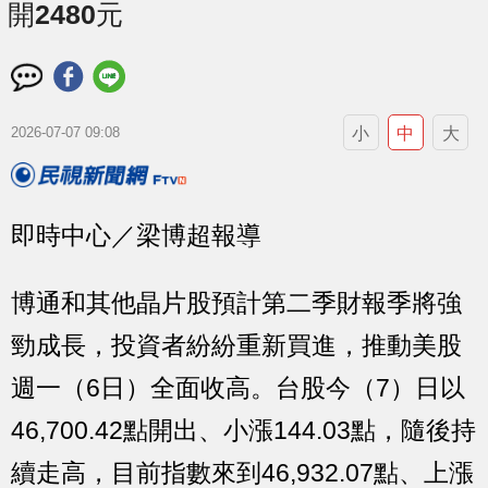
開2480元
小
中
大
2026-07-07 09:08
即時中心／梁博超報導
博通和其他晶片股預計第二季財報季將強
勁成長，投資者紛紛重新買進，推動美股
週一（6日）全面收高。台股今（7）日以
46,700.42點開出、小漲144.03點，隨後持
續走高，目前指數來到46,932.07點、上漲