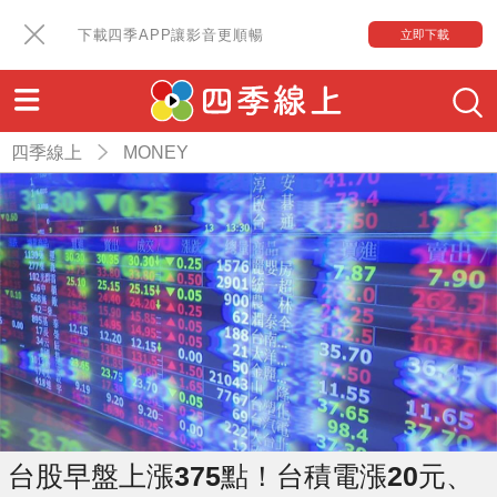
下載四季APP讓影音更順暢
立即下載
四季線上
MONEY
台股早盤上漲375點！台積電漲20元、