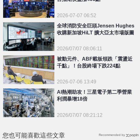
2026-07-07 06:52
全球消防安全巨頭Jensen Hughes
收購新加坡HiLT 擴大亞太市場版圖
2026/07/07 08:06:11
{PLAYICON}
被動元件、ABF載板領跌「震盪近
千點」！台股終場下跌224點
2026-07-06 13:49
AI熱潮助攻！三星電子第二季營業
利潤暴增18倍
2026/07/07 08:21:12
{PLAYICON}
您也可能喜歡這些文章
Recommended by