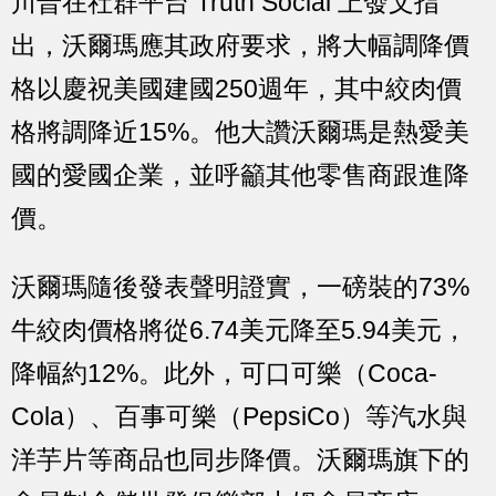
川普在社群平台 Truth Social 上發文指
出，沃爾瑪應其政府要求，將大幅調降價
格以慶祝美國建國250週年，其中絞肉價
格將調降近15%。他大讚沃爾瑪是熱愛美
國的愛國企業，並呼籲其他零售商跟進降
價。
沃爾瑪隨後發表聲明證實，一磅裝的73%
牛絞肉價格將從6.74美元降至5.94美元，
降幅約12%。此外，可口可樂（Coca-
Cola）、百事可樂（PepsiCo）等汽水與
洋芋片等商品也同步降價。沃爾瑪旗下的