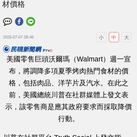
材價格
小
中
大
2026-07-07 08:46
美國零售巨頭沃爾瑪（Walmart）週一宣
布，將調降多項夏季烤肉熱門食材的價
格，包括肉品、洋芋片及汽水。在此之
前，美國總統川普在社群媒體上發文表
示，該零售商是應其政府要求而採取降價
行動。