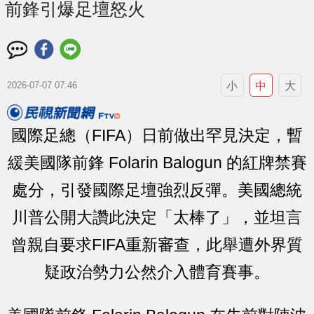
前鋒引爆足壇怒火
小
中
大
2026-07-07 07:46
國際足總（FIFA）日前做出罕見決定，暫
緩美國隊前鋒 Folarin Balogun 的紅牌禁賽
處分，引發國際足壇強烈反彈。美國總統
川普公開大讚此決定「太棒了」，並坦言
曾親自要求FIFA重新審查，此舉遭外界質
疑政治勢力公然介入體育賽事。