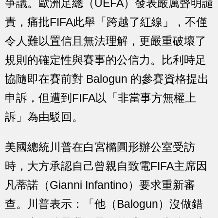
爭議。歐洲足總（UEFA）發表嚴厲聲明譴
責，痛批FIFA此舉「跨越了紅線」，不僅
令人難以置信且無法理解，更嚴重破壞了
規則的確定性與賽事的公信力。比利時足
協隨即在賽前對 Balogun 的參賽資格提出
申訴，但遭到FIFA以「非當事方無權上
訴」為由駁回。
美國總統川普在白宮橢圓形辦公室受訪
時，大方承認自己曾親自致電FIFA主席因
凡蒂諾（Gianni Infantino）要求重新審
查。川普表示：「他（Balogun）沒做錯