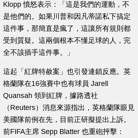
Klopp 憤怒表示：「這是我們的運動，不
是他們的。如果川普和因凡蒂諾私下搞定
這件事，那簡直是瘋了，這讓所有規則都
受到質疑。這兩個根本不懂足球的人，完
全不該插手這件事。」
這起「紅牌特赦案」也引發連鎖反應。英
格蘭隊在16強賽中也有球員 Jarell
Quansah 領到紅牌，據路透社
（Reuters）消息來源指出，英格蘭隊眼見
美國隊前例在先，目前正研擬提出上訴。
前FIFA主席 Sepp Blatter 也重砲抨擊：