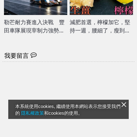
勒芒耐力賽進入決戰 豐
減肥首選，檸檬加它，堅
田車隊展現宰制力強勢領
持一週，腰細了，瘦到你
跑
懷疑人生
我要留言
本系統使用cookies, 繼續使用本網站表示您接受我們
的
隱私權政策
和cookies的使用。