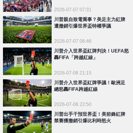
2026-07-07 07:31
川普親自致電喬事？美足主力紅牌
遭撤銷引爆世界盃特權爭議
2026-07-07 06:46
川普介入世界盃紅牌判決！UEFA怒
轟FIFA「跨越紅線」
2026-07-06 21:15
川普介入世界盃紅牌爭議！歐洲足
總怒轟FIFA跨越紅線
2026-07-06 22:50
川普出手干預世界盃！美前鋒紅牌
禁賽獲撤銷引爆比利時怒火