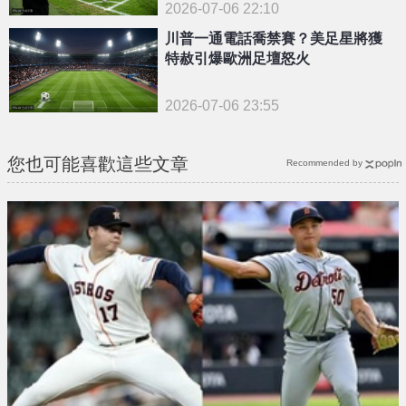
2026-07-06 22:10
川普一通電話喬禁賽？美足星將獲
特赦引爆歐洲足壇怒火
2026-07-06 23:55
您也可能喜歡這些文章
Recommended by