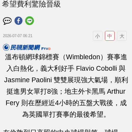
希望費利驚險晉級
小
中
大
2026-07-07 06:21
溫布頓網球錦標賽（Wimbledon）賽事進
入白熱化，義大利好手 Flavio Cobolli 與
Jasmine Paolini 雙雙展現強大氣場，順利
挺進男女單打8強；地主外卡黑馬 Arthur
Fery 則在歷經近4小時的五盤大戰後，成
為英國單打賽事的最後希望。