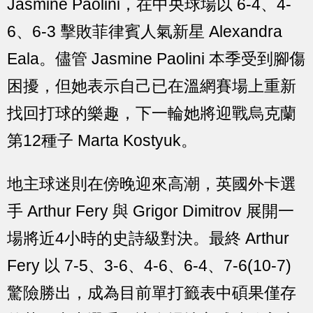
Jasmine Paolini，在中央球場以 6-4、4-
6、6-3 擊敗菲律賓人氣新星 Alexandra
Eala。儘管 Jasmine Paolini 本季受到腳傷
困擾，但她表示自己已在溫網賽場上重新
找回打球的樂趣，下一輪她將迎戰烏克蘭
第12種子 Marta Kostyuk。
地主球迷則在傍晚迎來高潮，英國外卡選
手 Arthur Fery 與 Grigor Dimitrov 展開一
場將近4小時的史詩級對決。最終 Arthur
Fery 以 7-5、3-6、4-6、6-4、7-6(10-7)
驚險勝出，成為目前單打籤表中碩果僅存