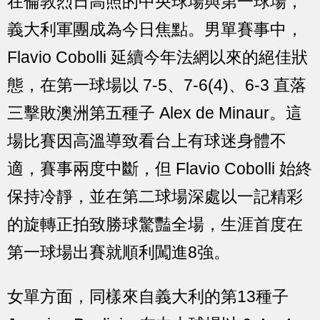
在倫敦烈日高照的中央球場與第一球場，
義大利軍團成為今日焦點。男單賽事中，
Flavio Cobolli 延續今年法網以來的絕佳狀
態，在第一球場以 7-5、7-6(4)、6-3 直落
三擊敗澳洲第五種子 Alex de Minaur。這
場比賽因高溫導致看台上有球迷身體不
適，賽事兩度中斷，但 Flavio Cobolli 始終
保持冷靜，並在第二球場深處以一記精彩
的旋轉正拍致勝球驚豔全場，生涯首度在
第一球場出賽就順利闖進8強。
女單方面，同樣來自義大利的第13種子