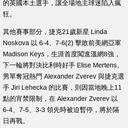
的英國本土選手，讓全場地主球迷陷入瘋
狂。
其他賽事部分，捷克21歲新星 Linda
Noskova 以 6-4、7-6(2) 擊敗前美網亞軍
Madison Keys，生涯首度闖進溫網8強，
下一輪將對決比利時好手 Elise Mertens。
男單奪冠熱門 Alexander Zverev 與捷克選
手 Jiri Lehecka 的比賽，則因當地晚上11
點的宵禁限制，在 Alexander Zverev 以
6-4、7-5、3-3 領先時被迫暫停，將於隔
日再戰。