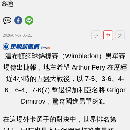
8強
小
中
大
2026-07-07 05:21
溫布頓網球錦標賽（Wimbledon）男單賽
場傳出捷報，地主希望 Arthur Fery 在歷經
近4小時的五盤大戰後，以 7-5、3-6、4-
6、6-4、7-6(7) 擊退保加利亞名將 Grigor
Dimitrov，驚奇闖進男單8強。
在這場外卡選手的對決中，世界排名第