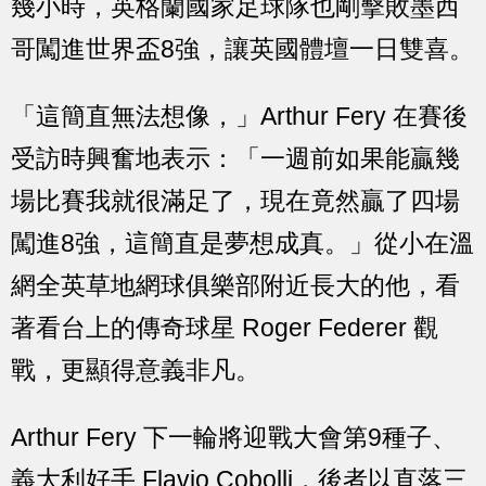
幾小時，英格蘭國家足球隊也剛擊敗墨西
哥闖進世界盃8強，讓英國體壇一日雙喜。
「這簡直無法想像，」Arthur Fery 在賽後
受訪時興奮地表示：「一週前如果能贏幾
場比賽我就很滿足了，現在竟然贏了四場
闖進8強，這簡直是夢想成真。」從小在溫
網全英草地網球俱樂部附近長大的他，看
著看台上的傳奇球星 Roger Federer 觀
戰，更顯得意義非凡。
Arthur Fery 下一輪將迎戰大會第9種子、
義大利好手 Flavio Cobolli，後者以直落三