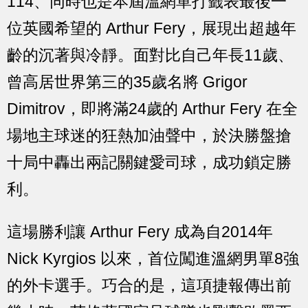
114、同時也是本屆溫網單打籤表最後一
位英國希望的 Arthur Fery，展現出超越年
齡的沉著與冷靜。面對比自己年長11歲、
曾高居世界第三的35歲名將 Grigor
Dimitrov，即將滿24歲的 Arthur Fery 在全
場地主球迷的狂熱加油聲中，於決勝盤搶
十局中轟出兩記關鍵愛司球，成功鎖定勝
利。
這場勝利讓 Arthur Fery 成為自2014年
Nick Kyrgios 以來，首位闖進溫網男單8強
的外卡選手。巧合的是，這項捷報傳出前