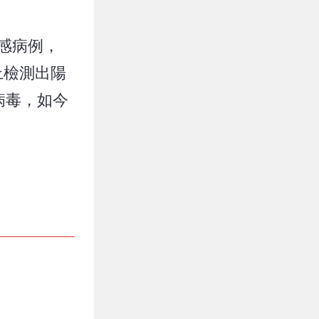
流感病例，
上檢測出陽
該病毒，如今