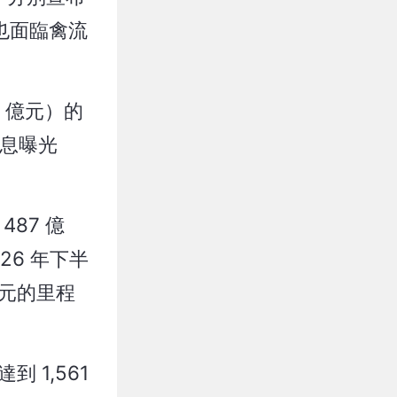
也面臨禽流
0 億元）的
消息曝光
487 億
26 年下半
美元的里程
 1,561