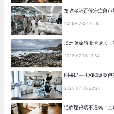
搶攻歐洲百億癌症藥市
2026-07-06 21:05
澳洲禽流感疫情擴大 
2026-07-06 13:54
剛果民主共和國爆發伊
2026-07-06 22:20
通膨壓得喘不過氣！全