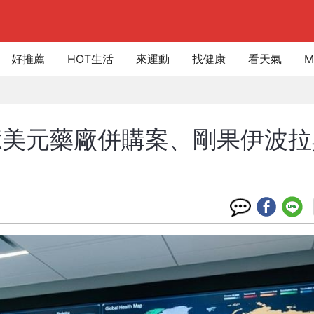
好推薦
HOT生活
來運動
找健康
看天氣
M
億美元藥廠併購案、剛果伊波拉