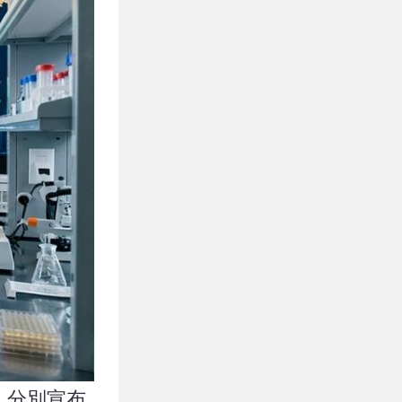
s）分別宣布