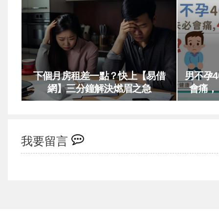
下個月房租差一點？快上【易借
男不孕
網】三分鐘解決燃眉之急
會痛，
我要留言