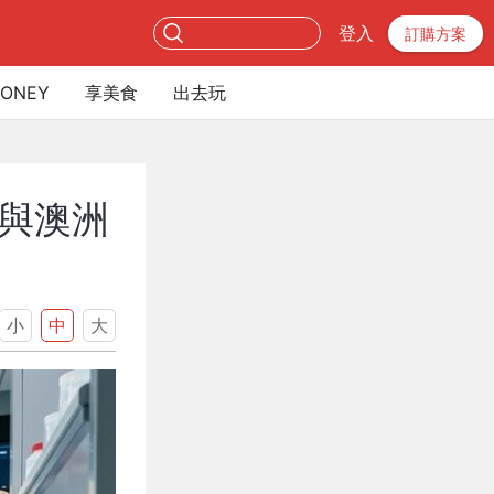
登入
訂購方案
ONEY
享美食
出去玩
與澳洲
小
中
大