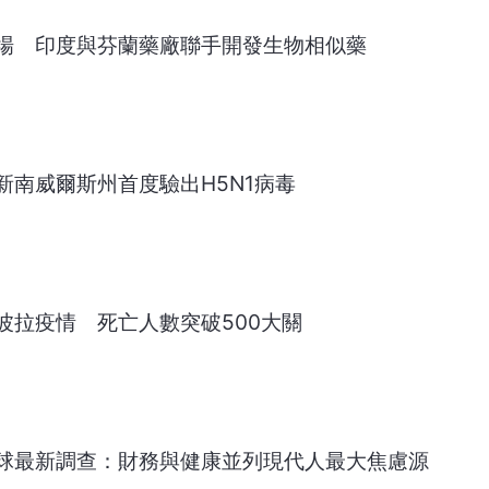
場 印度與芬蘭藥廠聯手開發生物相似藥
新南威爾斯州首度驗出H5N1病毒
波拉疫情 死亡人數突破500大關
球最新調查：財務與健康並列現代人最大焦慮源