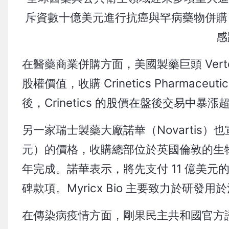
斥資數十億美元進行抗癌與罕病藥物併購
感
在醫藥商業併購方面，美國製藥巨頭 Verte
股權價值，收購 Crinetics Pharma
後，Crinetics 的股價在盤後交易中暴漲
另一家瑞士製藥大廠諾華（Novartis）也
元）的價格，收購總部位於英國倫敦的生物技術公
年完成。諾華表示，將先支付 11 億美元
碑款項。Myricx Bio 主要致力於研
在傳染病疫情方面，剛果民主共和國官方證實