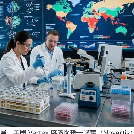
國 Vertex 藥廠與瑞士諾華（Novarti