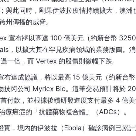
；與此同時，剛果伊波拉疫情持續擴大，澳洲
跨州傳播的威脅。
x 宣布將以高達 100 億美元（約新台幣 325
ceuticals，以擴大其在罕見疾病領域的業務版圖。
超過一倍，而 Vertex 的股價則微幅下跌。
宣布達成協議，將以最高 15 億美元（約新台幣 
司 Myricx Bio。這筆交易預計將於 20
的首付款，並根據後續研發進度支付最多 4 億
發用於治療癌症的「抗體藥物複合體」（ADCs）。
，境內的伊波拉（Ebola）確診病例已累計達到