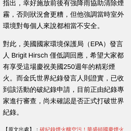
指出，幸好施放前後有強降雨協助清除煙
霧，否則狀況會更糟，但他強調當時室外
環境對每個人來說都相當不安全。
對此，美國國家環境保護局（EPA）發言
人 Brigit Hirsch 僅低調回應，希望大家都
有享受這場慶祝美國250週年的精彩煙
火。而金氏世界紀錄發言人則證實，已收
到該活動的破紀錄申請，目前正由紀錄專
家進行審查，尚未確認是否正式打破世界
紀錄。
【原文出處】：
破紀錄煙火釀空污！華盛頓國慶煙火