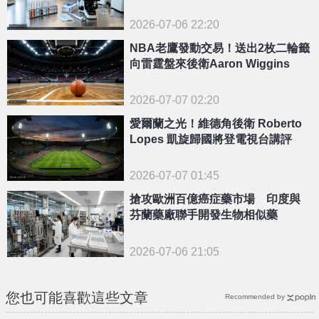
2026-07-06 22:20
NBA老鷹發動交易！送出2枚二輪籤
向雷霆盤來後衛Aaron Wiggins
2026-07-07 02:20
愛爾蘭之光！維德角後衛 Roberto
Lopes 凱旋歸國將登電視台講評
2026-07-07 01:45
搶攻歐洲百億癌症藥市場 印度與
芬蘭藥廠聯手開發生物相似藥
2026-07-06 21:05
您也可能喜歡這些文章
Recommended by