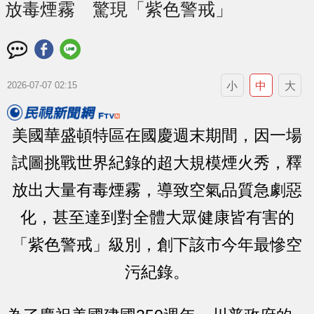
放毒煙霧 驚現「紫色警戒」
小
中
大
2026-07-07 02:15
美國華盛頓特區在國慶週末期間，因一場
試圖挑戰世界紀錄的超大規模煙火秀，釋
放出大量有毒煙霧，導致空氣品質急劇惡
化，甚至達到對全體大眾健康皆有害的
「紫色警戒」級別，創下該市今年最慘空
污紀錄。