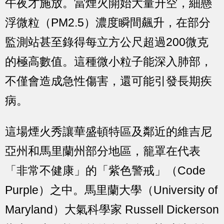
午夜才施放。當煙火開始大量升空，細懸
浮微粒（PM2.5）濃度瞬間飆升，在部分
監測站甚至錄得每立方公尺超過200微克
的極高數值。這種微小粒子能深入肺部，
不僅會造成急性傷害，還可能引發長期疾
病。
這場煙火秀讓華盛頓特區及鄰近的維吉尼
亞州和馬里蘭州部分地區，籠罩在代表
「非常不健康」的「紫色警戒」（Code
Purple）之中。馬里蘭大學（University of
Maryland）大氣科學家 Russell Dickerson