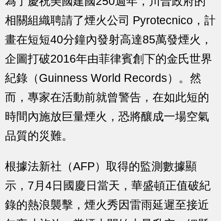
為了慶祝美國建國250週年，川普政府的
相關組織聘請了煙火公司 Pyrotecnico，計
畫在短短40分鐘內發射高達85萬發煙火，
企圖打破2016年由菲律賓創下的金氏世界
紀錄（Guinness World Records）。然
而，專家在活動前就曾警告，在如此短的
時間內施放巨量煙火，恐將釀成一場空氣
品質的災難。
根據法新社（AFP）取得的監測數據顯
示，7月4日國慶日當天，華盛頓正值破紀
錄的熱浪襲擊，煙火秀因雷雨延遲至接近