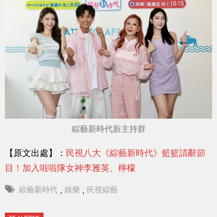
綜藝新時代新主持群
【原文出處】：
民視八大《綜藝新時代》籃籃請辭節
目！加入啦啦隊女神李雅英、檸檬
綜藝新時代
娛樂
民視綜藝
,
,