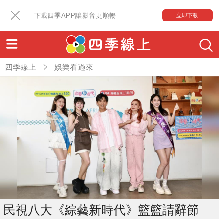
下載四季APP讓影音更順暢
立即下載
四季線上
娛樂看過來
民視八大《綜藝新時代》籃籃請辭節