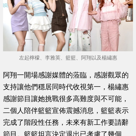
左起檸檬、李雅英、籃籃、阿翔以及楊繡惠
阿翔一開場感謝媒體的蒞臨，感謝觀眾的
支持讓他們穩居同時代收視第一，楊繡惠
感謝節目讓她挑戰很多高難度與不可能，
二個人陪伴籃籃宣佈震撼消息，籃籃表示
完成了階段性任務，未來有新工作要請辭
節目。籃籃坦言決定退出已考慮了幾個