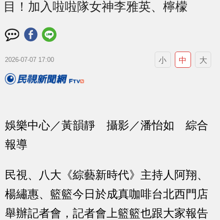
目！加入啦啦隊女神李雅英、檸檬
小
中
大
2026-07-07 17:00
娛樂中心／黃韻靜 攝影／潘怡如 綜合
報導
民視、八大《綜藝新時代》主持人阿翔、
楊繡惠、籃籃今日於成真咖啡台北西門店
舉辦記者會，記者會上籃籃也跟大家報告