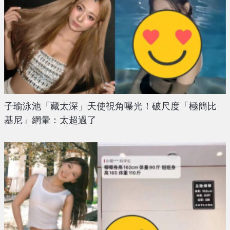
子瑜泳池「藏太深」天使視角曝光！破尺度「極簡比
基尼」網暈：太超過了