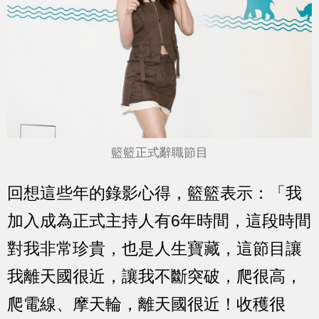
籃籃正式辭職節目
回想這些年的錄影心得，籃籃表示：「我
加入成為正式主持人有6年時間，這段時間
對我非常珍貴，也是人生寶藏，這節目讓
我離天國很近，讓我不斷突破，爬很高，
爬電線、摩天輪，離天國很近！收穫很