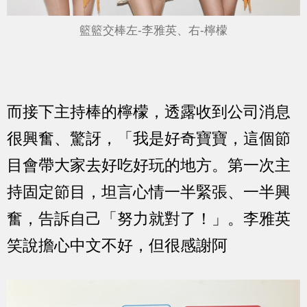
籃籃交棒左-李雅英、右-檸檬
而接下主持棒的檸檬，透露收到公司消息
很興奮、驚訝，「我是好奇寶寶，這個節
目會帶大家去好吃好玩的地方。第一次主
持固定節目，坦言心情一半緊張、一半興
奮，告訴自己「努力就對了！」。李雅英
笑說擔心中文不好，但很感謝阿