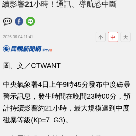
續影響21小時！通訊、導航恐中斷
小
中
大
2026-06-04 11:41
圖、文／CTWANT
中央氣象署4日上午9時45分發布中度磁暴
警示訊息，發生時間在晚間23時00分，預
計持續影響約21小時，最大規模達到中度
磁暴等級(Kp=7, G3)。