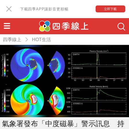
下載四季APP讓影音更順暢
立即下載
四季線上
HOT生活
氣象署發布「中度磁暴」警示訊息 持