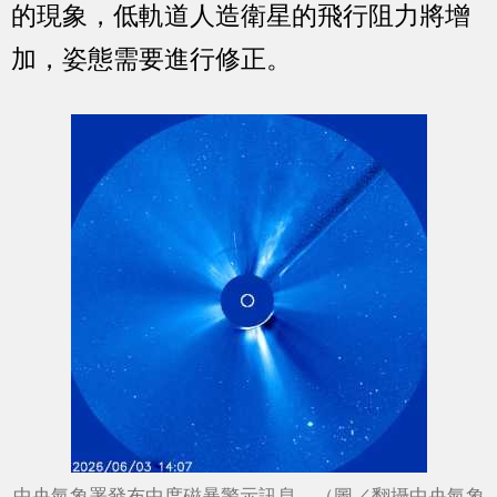
的現象，低軌道人造衛星的飛行阻力將增
加，姿態需要進行修正。
中央氣象署發布中度磁暴警示訊息。（圖／翻攝中央氣象