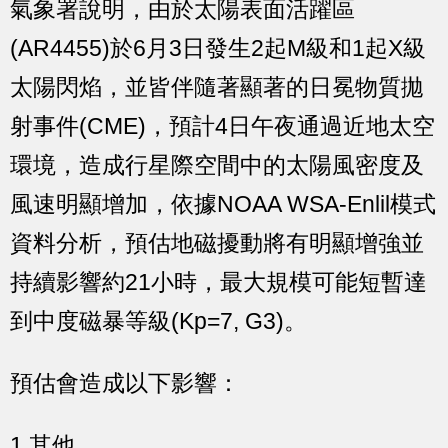
氣象署說明，由於太陽表面活躍區
(AR4455)於6月3日發生2起M級和1起X級
太陽閃焰，並皆伴隨著顯著的日冕物質拋
射事件(CME)，預計4日午夜通過近地太空
環境，造成行星際空間中的太陽風密度及
風速明顯增加，依據NOAA WSA-Enlil模式
資料分析，預估地磁擾動將有明顯增強並
持續影響約21小時，最大規模可能短暫達
到中度磁暴等級(Kp=7, G3)。
預估會造成以下影響：
1.其他