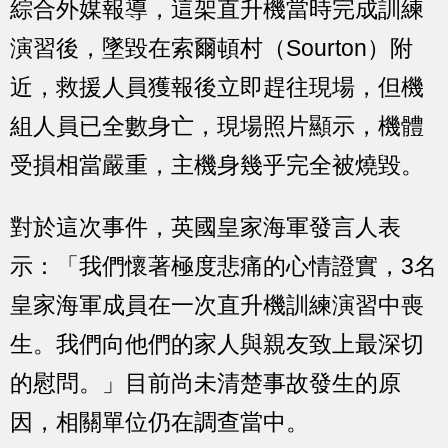
綜合外媒報導，這架直升機當時完成訓練
演習後，墜毀在索爾頓村（Sourton）附
近，救援人員獲報後立即趕往現場，但機
組人員已全數身亡，現場照片顯示，機體
受損相當嚴重，主機身幾乎完全被燒毀。
對於這次事件，英國皇家海軍發言人表
示：「我們懷著極度悲痛的心情證實，3名
皇家海軍成員在一次直升機訓練演習中喪
生。我們向他們的家人與親友致上最深切
的慰問。」目前尚未清楚事故發生的原
因，相關單位仍在調查當中。