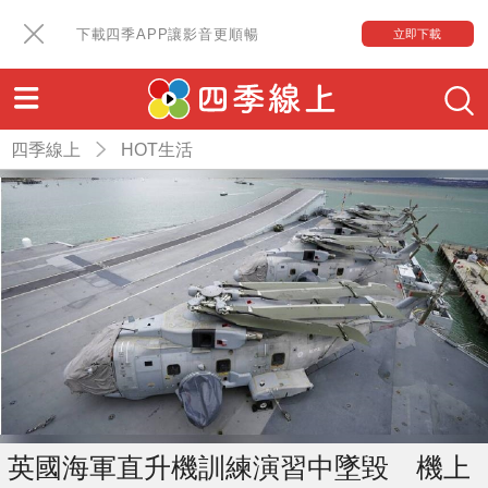
下載四季APP讓影音更順暢
立即下載
四季線上
HOT生活
英國海軍直升機訓練演習中墜毀 機上