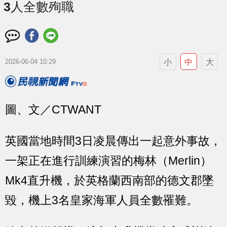
3人全數殉職
小
中
大
2026-06-04 10:29
圖、文／CTWANT
英國當地時間3日凌晨傳出一起意外事故，
一架正在進行訓練演習的梅林（Merlin）
Mk4直升機，於英格蘭西南部的德文郡墜
毀，機上3名皇家海軍人員全數罹難。