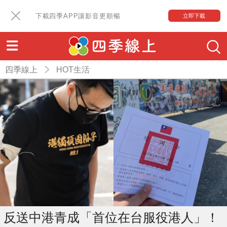
下載四季APP讓影音更順暢
立即下載
四季線上
HOT生活
反送中港青成「首位在台服役港人」！