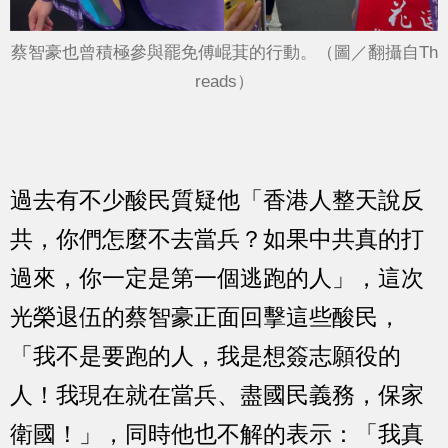
蔡智豪也曾積極參與罷免傅崐萁的行動。（圖／翻攝自Th
reads）
過去有不少酸民質疑他「香港人整天說反
共，你們怎麼不去當兵？如果中共真的打
過來，你一定是第一個逃跑的人」，這次
光榮退伍的蔡智豪正面回擊這些酸民，
「我不是要跑的人，我是想簽志願役的
人！我現在就在當兵、盡國民義務，保家
衛國！」，同時他也不解的表示：「我真