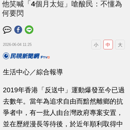
他笑喊「4個月太短」嗆酸民：不懂為
何要閃
小
中
大
2026-06-04 11:25
生活中心／綜合報導
2019年香港「反送中」運動爆發至今已過
去數年。當年為追求自由而黯然離鄉的抗
爭者中，有一批人由台灣政府專案安置，
並在歷經漫長等待後，於近年順利取得中