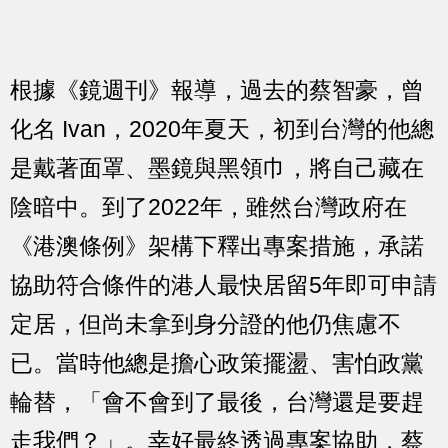
根據《鏡週刊》報導，過去的蔡智豪，曾
化名 Ivan，2020年夏天，初到台灣的他總
是戴著面罩、墨鏡與黑領巾，將自己藏在
陰暗中。到了2022年，雖然台灣政府在
《港澳條例》架構下釋出專案措施，承諾
協助符合條件的港人最快居留5年即可申請
定居，但尚未拿到身分證的他仍焦慮不
已。當時他總是擔心政策擺盪、害怕政黨
輪替，「會不會到了最後，台灣還是要趕
走我們？」。幸好最終透過專案協助，蔡