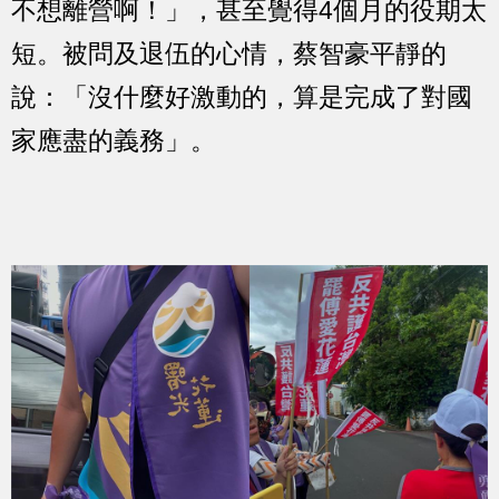
不想離營啊！」，甚至覺得4個月的役期太
短。被問及退伍的心情，蔡智豪平靜的
說：「沒什麼好激動的，算是完成了對國
家應盡的義務」。