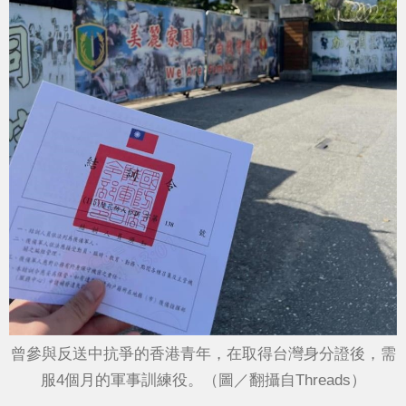
曾參與反送中抗爭的香港青年，在取得台灣身分證後，需
服4個月的軍事訓練役。（圖／翻攝自Threads）