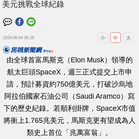
美元挑戰全球紀錄
小
中
大
2026-06-04 06:28
由全球首富馬斯克（Elon Musk）領導的
航太巨頭SpaceX，週三正式提交上市申
請，預計募資約750億美元，打破沙烏地
阿拉伯國家石油公司（Saudi Aramco）寫
下的歷史紀錄。若順利掛牌，SpaceX市值
將衝上1.765兆美元，馬斯克更有望成為人
類史上首位「兆萬富翁」。