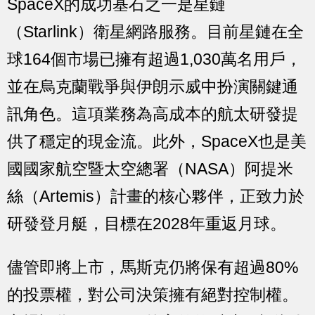
SpaceX的成功基石之一是星鏈
（Starlink）衛星網路服務。目前星鏈在全
球164個市場已擁有超過1,030萬名用戶，
並在烏克蘭戰爭與伊朗示威中扮演關鍵通
訊角色。這項業務為高成本的航太研發提
供了穩定的現金流。此外，SpaceX也是美
國國家航空暨太空總署（NASA）阿提米
絲（Artemis）計畫的核心夥伴，正致力於
研發登月艇，目標在2028年重返月球。
儘管即將上市，馬斯克仍將保有超過80%
的投票權，對公司決策擁有絕對控制權。