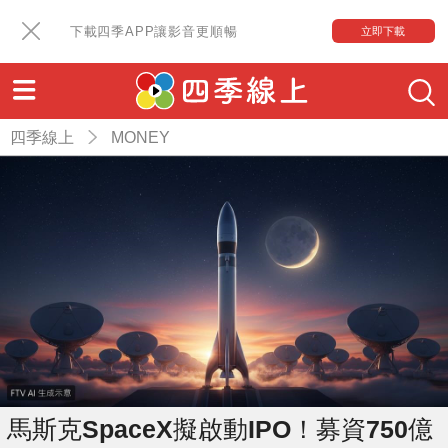
下載四季APP讓影音更順暢
立即下載
四季線上
MONEY
馬斯克SpaceX擬啟動IPO！募資750億