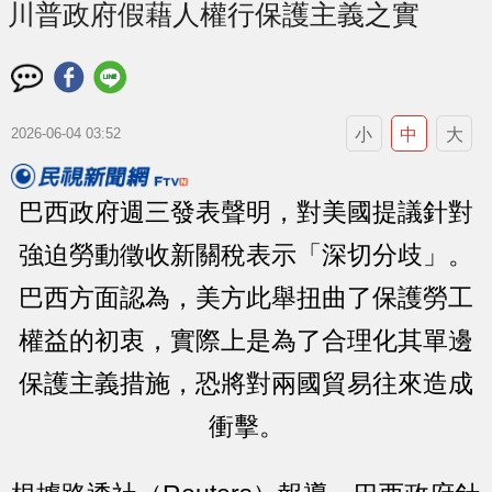
川普政府假藉人權行保護主義之實
小
中
大
2026-06-04 03:52
巴西政府週三發表聲明，對美國提議針對
強迫勞動徵收新關稅表示「深切分歧」。
巴西方面認為，美方此舉扭曲了保護勞工
權益的初衷，實際上是為了合理化其單邊
保護主義措施，恐將對兩國貿易往來造成
衝擊。