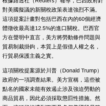
根據路透社（Reuters）報導，巴西政府針
對美國擬議的新關稅政策表達強烈不滿。
這項提案計畫對包括巴西在內的60個經濟
體徵收最高達12.5%的進口關稅。巴西官
方在聲明中直言，美方將勞動條件問題與
貿易制裁掛鉤，本質上是假借人權之名，
行貿易保護主義之實。
這項關稅提案源於川普（Donald Trump）
政府的一項調查結果。美方宣稱，這些被
點名的國家未能有效遏止涉及強迫勞動的
商品貿易，因此必須採取懲罰性措施。然