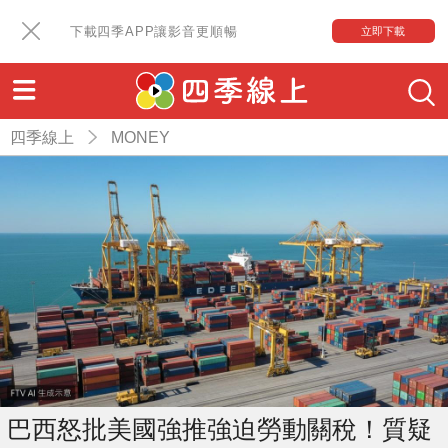
下載四季APP讓影音更順暢
立即下載
四季線上
MONEY
巴西怒批美國強推強迫勞動關稅！質疑