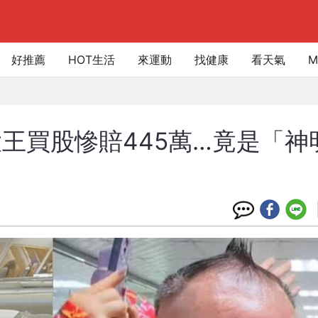
好推薦
HOT生活
來運動
找健康
看天氣
M
王買股慘賠445萬…竟是「神