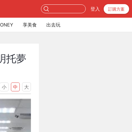
登入
訂購方案
ONEY
享美食
出去玩
明托夢
小
中
大