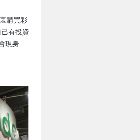
熱衷購買彩
自己有投資
會現身