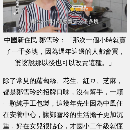
中國新住民 鄭雪玲：「那次一個小時就賣
了一千多塊，因為過年這邊的人都會買，
婆婆說那以後也可以改賣這種。」
除了常見的蘿蔔絲、花生、紅豆、芝麻，
都是鄭雪玲的招牌口味，沒有幫手，一顆
一顆純手工包製，這幾年先生因為中風住
在安養中心，讓鄭雪玲的生活擔子更加沉
重，好在女兒很貼心，才國小二年級就懂