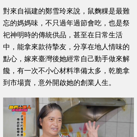
對來自福建的鄭雪玲來說，鼠麴粿是最難
忘的媽媽味，不只過年過節會吃，也是祭
祀神明時的傳統供品，甚至在日常生活
中，能拿來款待摯友，分享在地人情味的
點心，嫁來臺灣後她經常自己動手做來解
饞，有一次不小心材料準備太多，乾脆拿
到市場賣，意外開啟她的創業人生。