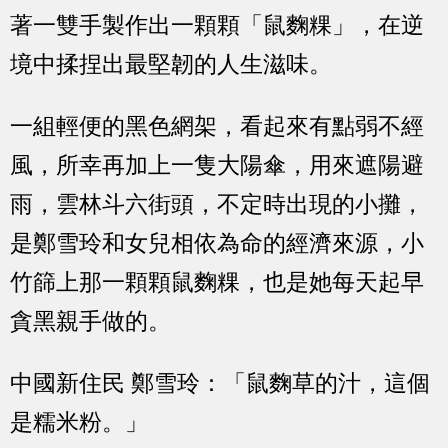
著一雙手製作出一顆顆「鼠麴粿」，在逆
境中揉捏出最堅韌的人生滋味。
一組輕便的黑色網架，看起來有點弱不經
風，所幸再加上一隻大陽傘，用來遮陽避
雨，雲林斗六街頭，不定時出現的小攤，
是鄭雪玲和女兒相依為命的經濟來源，小
竹篩上那一顆顆鼠麴粿，也是她每天起早
貪黑親手做的。
中國新住民 鄭雪玲：「鼠麴草的汁，這個
是糯米粉。」