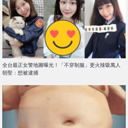
全台最正女警地圖曝光！「不穿制服」更火辣吸萬人
朝聖：想被逮捕