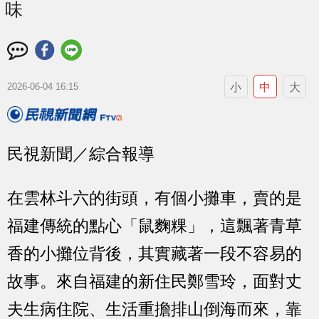
味
小
中
大
2026-06-04 16:15
民視新聞／綜合報導
在雲林斗六的街頭，有個小攤車，賣的是
福建傳統的點心「鼠麴粿」，這飄著青草
香的小攤位背後，其實藏著一段不容易的
故事。來自福建的新住民鄭雪玲，面對丈
夫生病住院、生活重擔排山倒海而來，靠