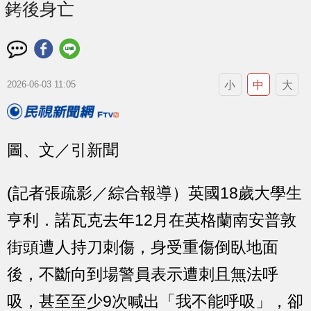
銬後身亡
小
中
大
2026-06-03 11:05
圖、文／引新聞
(記者張疏影／綜合報導）英國18歲大學生
亨利．諾瓦克去年12月在英格蘭南安普敦
街頭遭人持刀刺傷，身受重傷倒臥地面
後，不斷向到場警員表示遭刺且無法呼
吸，甚至至少9次喊出「我不能呼吸」，卻