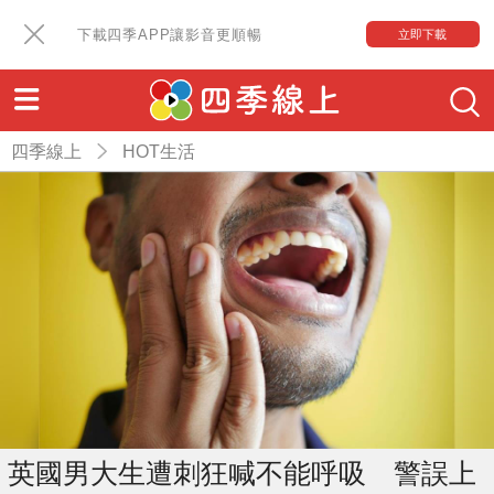
下載四季APP讓影音更順暢
立即下載
四季線上
HOT生活
英國男大生遭刺狂喊不能呼吸 警誤上