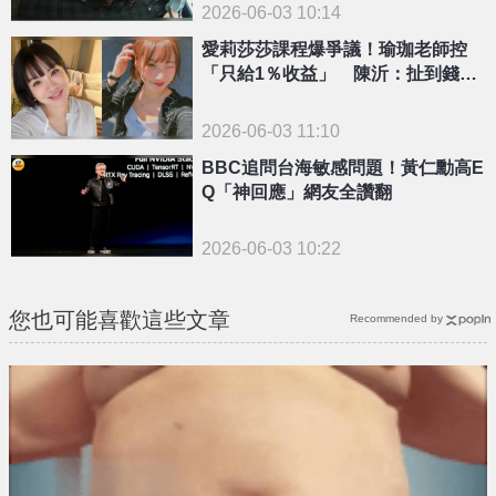
2026-06-03 10:14
愛莉莎莎課程爆爭議！瑜珈老師控
「只給1％收益」 陳沂：扯到錢就
可以看到人性
2026-06-03 11:10
BBC追問台海敏感問題！黃仁勳高E
Q「神回應」網友全讚翻
2026-06-03 10:22
您也可能喜歡這些文章
Recommended by