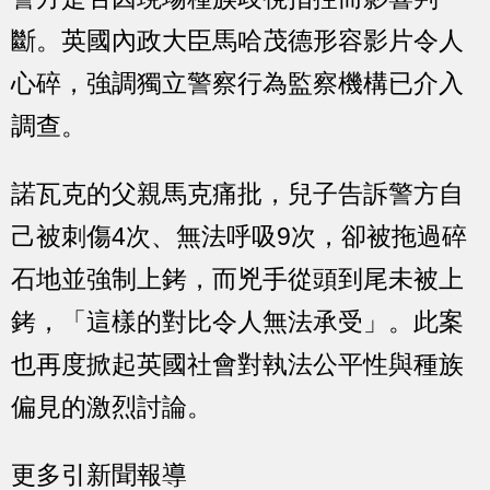
斷。英國內政大臣馬哈茂德形容影片令人
心碎，強調獨立警察行為監察機構已介入
調查。
諾瓦克的父親馬克痛批，兒子告訴警方自
己被刺傷4次、無法呼吸9次，卻被拖過碎
石地並強制上銬，而兇手從頭到尾未被上
銬，「這樣的對比令人無法承受」。此案
也再度掀起英國社會對執法公平性與種族
偏見的激烈討論。
更多引新聞報導