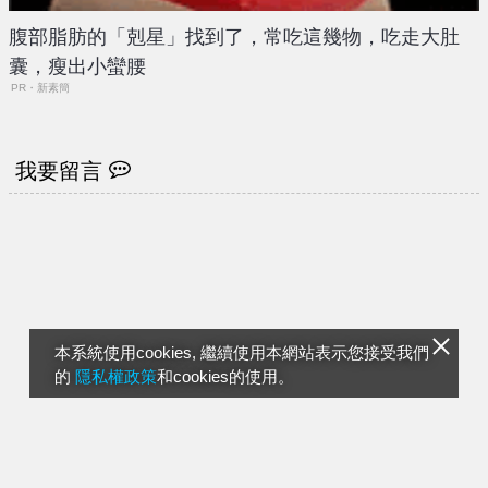
腹部脂肪的「剋星」找到了，常吃這幾物，吃走大肚
囊，瘦出小蠻腰
PR・新素簡
我要留言
本系統使用cookies, 繼續使用本網站表示您接受我們
的
隱私權政策
和cookies的使用。