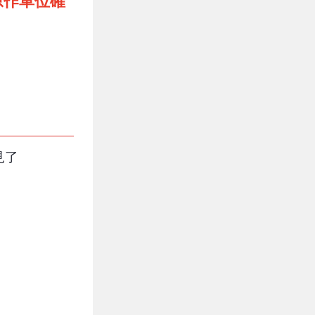
原作單位確
見了