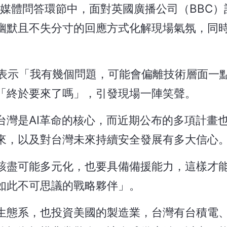
 2026媒體問答環節中，面對英國廣播公司（BBC
幽默且不失分寸的回應方式化解現場氣氛，同
場表示「我有幾個問題，可能會偏離技術層面一
「終於要來了嗎」，引發現場一陣笑聲。
台灣是AI革命的核心，而近期公布的多項計畫
來，以及對台灣未來持續安全發展有多大信心
該盡可能多元化，也要具備備援能力，這樣才
如此不可思議的戰略夥伴」。
態系，也投資美國的製造業，台灣有台積電、A