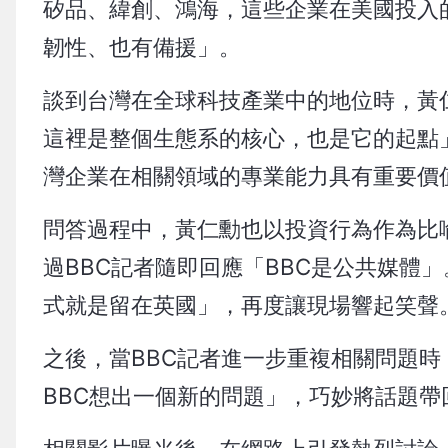
矽品、緯創、鴻海，這些企業在美國投入
韌性、也有備援」。
談到台灣在全球科技產業中的地位時，黃
這裡是整個生態系的核心，也是它的起點
灣企業在相關領域的專業能力具有重要價
問答過程中，黃仁勳也以投資行為作為比
過BBC記者隨即回應「BBC是公共媒體
式就是留在英國」，再度讓現場響起笑聲
之後，當BBC記者進一步重複相關問題
BBC想出一個新的問題」，巧妙將話題帶