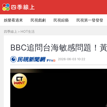
娛樂看過來
民視戲劇
民視綜藝
民視第一發發發
四季線上
＞
HOT生活
BBC追問台海敏感問題！
2026-06-03 10:22