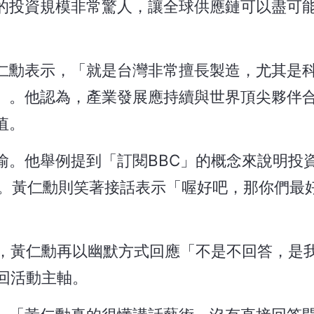
的投資規模非常驚人，讓全球供應鏈可以盡可
仁勳表示，「就是台灣非常擅長製造，尤其是
」。他認為，產業發展應持續與世界頂尖夥伴
值。
喻。他舉例提到「訂閱BBC」的概念來說明投
」。黃仁勳則笑著接話表示「喔好吧，那你們最
。
時，黃仁勳再以幽默方式回應「不是不回答，是
回活動主軸。