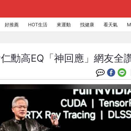
好推薦
HOT生活
來運動
找健康
看天氣
M
黃仁勳高EQ「神回應」網友全