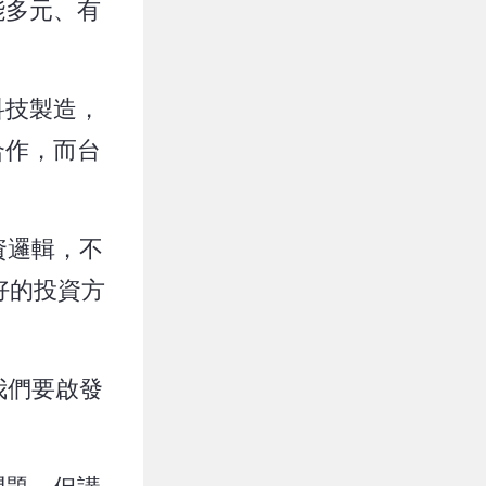
能多元、有
科技製造，
合作，而台
資邏輯，不
好的投資方
我們要啟發