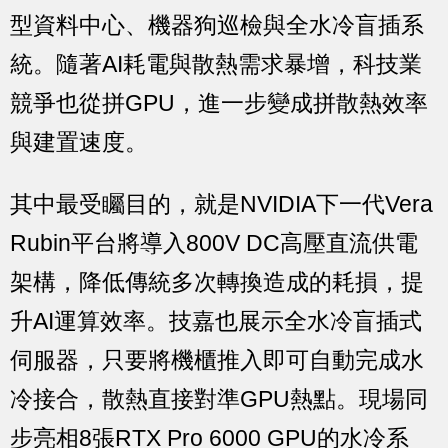
型資料中心、機器狗巡檢與全水冷盲插系
統。隨著AI耗電與散熱需求暴增，科技業
競爭也從拼GPU，進一步變成拼散熱效率
與建置速度。
其中最受矚目的，就是NVIDIA下一代Vera
Rubin平台將導入800V DC高壓直流供電
架構，降低傳統多次轉換造成的耗損，提
升AI運算效率。技嘉也展示全水冷盲插式
伺服器，只要將機櫃推入即可自動完成水
冷接合，散熱直接對準GPU熱點。現場同
步亮相8張RTX Pro 6000 GPU的水冷系