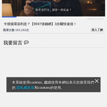
ads by popIn
卡債循環滾利息？【9597借錢網】3步驟快速借！
深入了解
觀看次數 163,162次
我要留言
本系統使用cookies, 繼續使用本網站表示您接受我們
的
隱私權政策
和cookies的使用。