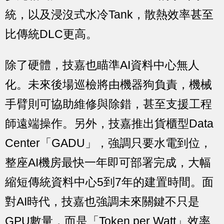
統，以及浸沒式水冷Tank，散熱效率甚至
比傳統DLC更高。
除了硬體，技嘉也瞄準AI資料中心無人
化。未來後場巡檢將由機器狗負責，機械
手臂則可協助維修與除錯，甚至支援工程
師遠端操作。另外，技嘉推出貨櫃型Data
Center「GADU」，強調只要水電到位，
整座AI機房最快一年即可部署完成，大幅
縮短傳統資料中心5到7年的建置時間。面
對AI時代，技嘉也強調未來關鍵不只是
GPU數量，而是「Token per Watt」效率