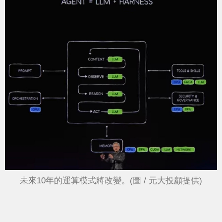
未來10年的運算模式將改變。(圖 / 元大投顧提供)