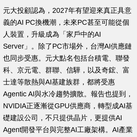
元大投顧認為，2027年有望迎來真正具意
義的AI PC換機潮，未來PC甚至可能從個
人裝置，升級成為「家戶中的AI
Server」。除了PC市場外，台灣AI供應鏈
也同步受惠。元大點名包括台積電、聯發
科、京元電、群聯、信驊，以及奇鋐、富
士達等散熱與AI基建族群，都將受惠
Agentic AI與水冷趨勢擴散。報告也提到，
NVIDIA正逐漸從GPU供應商，轉型成AI基
礎建設公司，不只提供晶片，更提供AI
Agent開發平台與完整AI工廠架構。AI產業