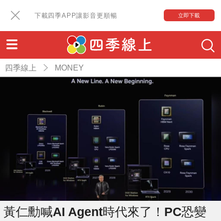
下載四季APP讓影音更順暢
立即下載
四季線上
MONEY
黃仁勳喊AI Agent時代來了！PC恐變