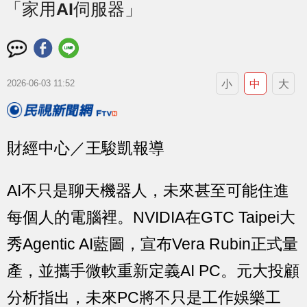
「家用AI伺服器」
小
中
大
2026-06-03 11:52
財經中心／王駿凱報導
AI不只是聊天機器人，未來甚至可能住進
每個人的電腦裡。NVIDIA在GTC Taipei大
秀Agentic AI藍圖，宣布Vera Rubin正式量
產，並攜手微軟重新定義AI PC。元大投顧
分析指出，未來PC將不只是工作娛樂工