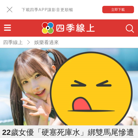
下載四季APP讓影音更順暢
立即下載
四季線上
娛樂看過來
22歲女優「硬塞死庫水」綁雙馬尾慘遭