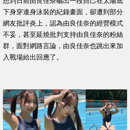
想到日前由良佳奈曬出一段自己在太陽底
下身穿連身泳裝的紀錄畫面，卻遭到部分
網友批評炎上，認為由良佳奈的經營模式
不妥，甚至延燒批判支持由良佳奈的粉絲
群，面對網路言論，由良佳奈也跳出來加
入戰場給出回應了。