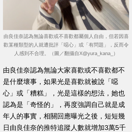
由良佳奈認為無論喜歡或不喜歡都屬個人自由，但若因喜
歡某種類型的人就遭批評「噁心」或「有問題」，反而令
人感到不合理。（圖／翻攝自X@yura_kana_）
由良佳奈認為無論大家喜歡或不喜歡都不
是什麼壞事，如果光是喜歡就被說「噁
心」或「糟糕」，光是這樣的想法，她也
認為是「奇怪的」，再度強調自己就是成
年人的事實，相關回應曝光之後，短短幾
日由良佳奈的推特追蹤人數就增加3萬5千