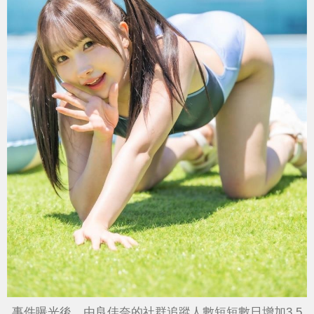
事件曝光後，由良佳奈的社群追蹤人數短短數日增加3.5