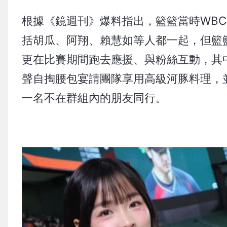
根據《鏡週刊》爆料指出，籃籃當時WB
括胡瓜、阿翔、賴慧如等人都一起，但籃
更在比賽期間跑去應援、與粉絲互動，其
聲自掏腰包宴請團隊享用高級河豚料理，
一名不在群組內的朋友同行。