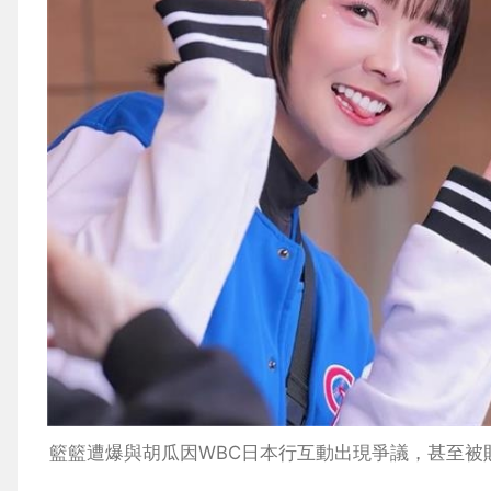
籃籃遭爆與胡瓜因WBC日本行互動出現爭議，甚至被