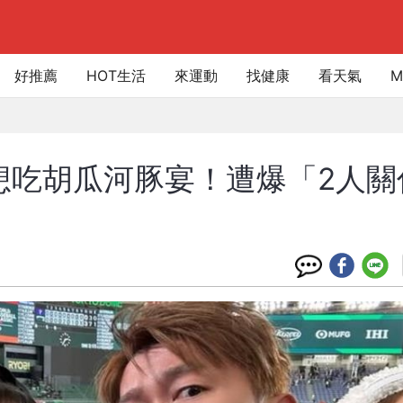
好推薦
HOT生活
來運動
找健康
看天氣
M
想吃胡瓜河豚宴！遭爆「2人關