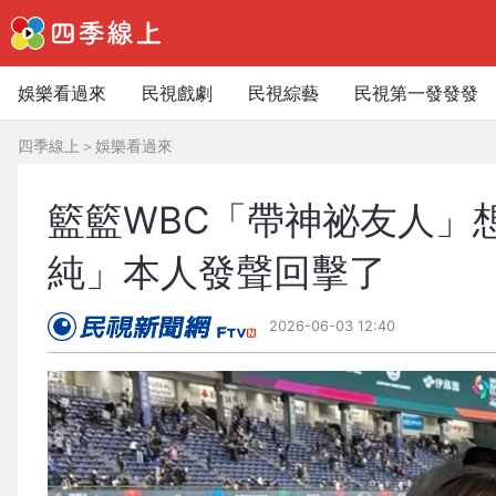
娛樂看過來
民視戲劇
民視綜藝
民視第一發發發
四季線上
＞
娛樂看過來
籃籃WBC「帶神祕友人」
純」本人發聲回擊了
2026-06-03 12:40