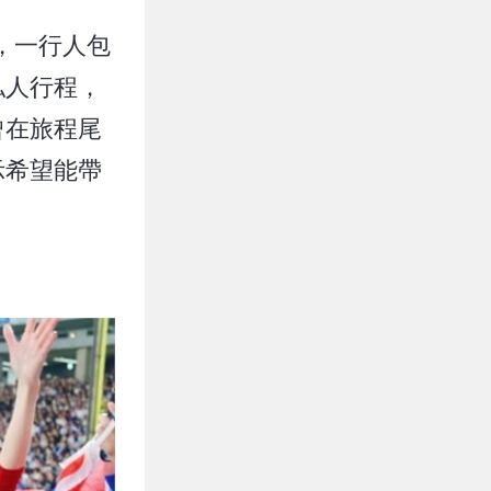
，一行人包
私人行程，
曾在旅程尾
示希望能帶