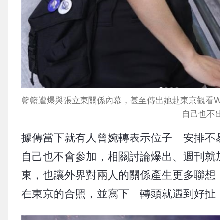
籃籃遭爆與張立東關係內幕，甚至傳出她赴東京觀看W
自己也不
據傳當下就有人曾婉轉表示位子「安排不
自己也不會參加，相關討論爆出、週刊就
東，也讓外界對兩人的關係產生更多聯想
在東京的合照，並寫下「轉頭就遇到好扯