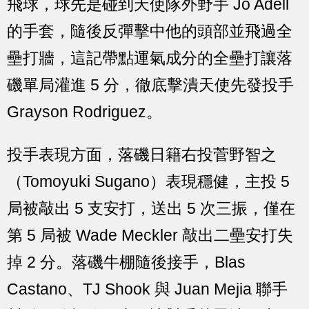
飛球，球先是碰到天使隊外野手 Jo Adell
的手套，隨後反彈擊中他的頭部並飛過全
壘打牆，這記帶點運氣成分的全壘打讓落
磯單局灌進 5 分，徹底擊潰天使先發投手
Grayson Rodriguez。
投手表現方面，落磯日籍右投菅野智之
（Tomoyuki Sugano）表現穩健，主投 5
局被敲出 5 支安打，送出 5 次三振，僅在
第 5 局被 Wade Meckler 敲出二壘安打失
掉 2 分。落磯牛棚隨後接手，Blas
Castano、TJ Shook 與 Juan Mejia 聯手