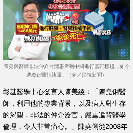
陳堯俐醫師非法仲介台灣患者到中國進行器官移植，如今
遭廢止醫師執照。（圖／民視新聞）
彰基醫學中心發言人陳美綾：「陳堯俐醫
師，利用他的專業背景，以及病人對生存
的渴望，非法的仲介器官，嚴重違背醫學
倫理，令人非常痛心。」陳堯俐從2008年