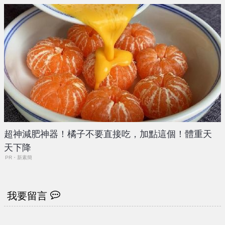
超神減肥神器！橘子不要直接吃，加點這個！體重天
天下降
PR・新素簡
我要留言