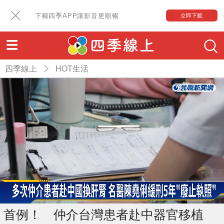
下載四季APP讓影音更順暢
立即下載
四季線上
HOT生活
首例！ 仲介台灣患者赴中器官移植