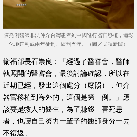
陳堯俐醫師非法仲介台灣患者到中國進行器官移植，遭彰
化地院判處兩年徒刑、緩刑五年。（圖／民視新聞）
衛福部長石崇良：「經過了醫審會，醫師
執照開的醫審會，最後討論確認，所以在
近期已經，發出這個處分（廢照），仲介
器官移植到海外的，這個是第一例。」應
該要是救人的醫生，為了賺錢，害死患
者，也讓自己努力一輩子的醫師身分一去
不復返。