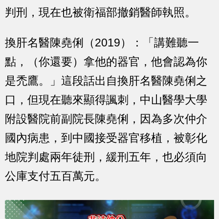
判刑，現在也被衛福部撤銷醫師執照。
換肝名醫陳堯俐（2019）：「講難聽一
點，（你還要）拿他的器官，他會認為你
是禿鷹。」這段話出自換肝名醫陳堯俐之
口，但現在聽來顯得諷刺，中山醫學大學
附設醫院前副院長陳堯俐，因為多次仲介
國內病患，到中國接受器官移植，被彰化
地院判處兩年徒刑，緩刑五年，也必須向
公庫支付五百萬元。