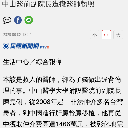
中山醫前副院長遭撤醫師執照
小
中
大
2026-06-02 18:24
生活中心／綜合報導
本該是救人的醫師，卻為了錢做出違背倫
理的事。中山醫學大學附設醫院前副院長
陳堯俐，從2008年起，非法仲介多名台灣
患者，到中國進行肝臟腎臟移植，他再從
中獲取仲介費高達1466萬元，被彰化地院