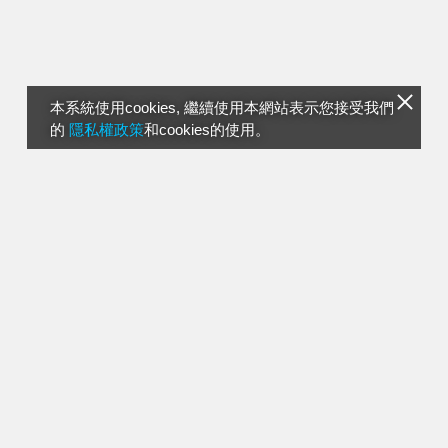
本系統使用cookies, 繼續使用本網站表示您接受我們
的
隱私權政策
和cookies的使用。