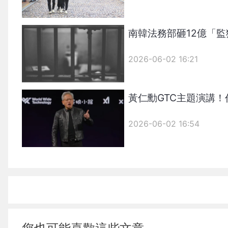
南韓法務部砸12億「
2026-06-02 16:21
黃仁勳GTC主題演講
2026-06-02 16:54