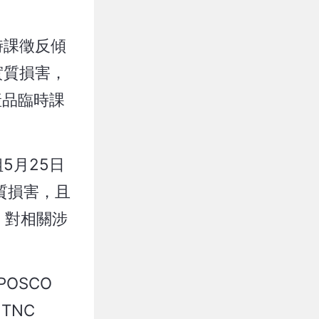
時課徵反傾
實質損害，
產品臨時課
5月25日
質損害，且
，對相關涉
OSCO
 TNC