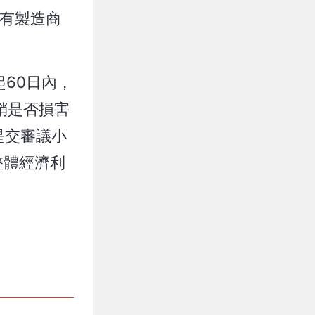
中國所有製造商
60日內，
銷是否損害
提交審議小
整體經濟利