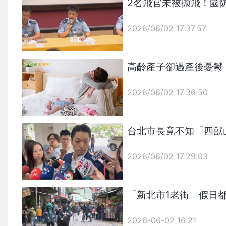
2名飛官未被拋飛！國
2026/06/02 17:37:57
{PLAYICON}
高齡產子卻遇產後憂鬱
2026/06/02 17:36:50
{PLAYICON}
台北市長竟不知「四獸
2026/06/02 17:29:03
{PLAYICON}
「新北市1老街」假日
2026-06-02 16:21