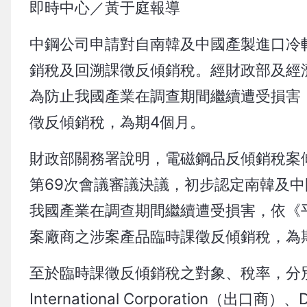
即時中心／黃于庭報導
中鋼公司申請對自南韓及中國產製進口冷
銷稅及回溯課徵反傾銷稅。經財政部及經
為防止我國產業在調查期間繼續遭受損害
徵反傾銷稅，為期4個月。
財政部關務署說明，電磁鋼品反傾銷稅案
第69次會議審議決議，初步認定南韓及
我國產業在調查期間繼續遭受損害，依《
案廠商之涉案產品臨時課徵反傾銷稅，為
至於臨時課徵反傾銷稅之對象、稅率，分別
International Corporation（出口商）