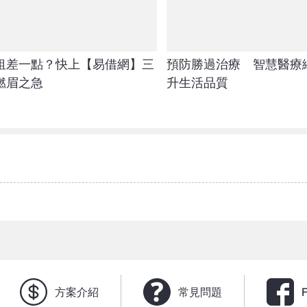
租差一點？快上【易借網】三
預防勝過治療 智慧醫療
燃眉之急
升生活品質
方案介紹
常見問題