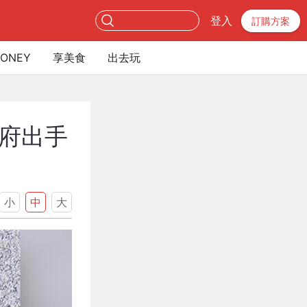
登入
訂購方案
ONEY
享美食
出去玩
府出手
小
中
大