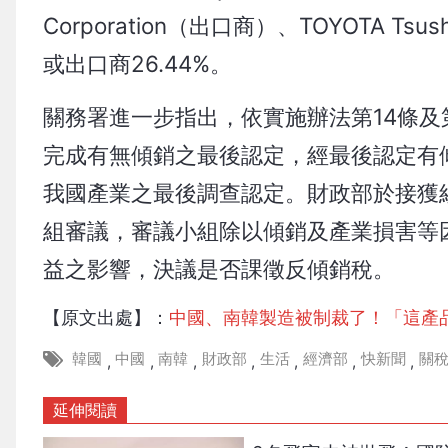
Corporation（出口商）、TOYOTA Tsu
或出口商26.44%。
關務署進一步指出，依實施辦法第14條及
完成有無傾銷之最後認定，經最後認定有
我國產業之最後調查認定。財政部於接獲
組審議，審議小組除以傾銷及產業損害等
益之影響，決議是否課徵反傾銷稅。
【原文出處】：
中國、南韓製造被制裁了！「這產
韓國
中國
南韓
財政部
生活
經濟部
快新聞
關
,
,
,
,
,
,
,
延伸閱讀