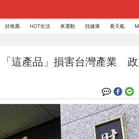
好推薦
HOT生活
來運動
找健康
看天氣
M
！「這產品」損害台灣產業 政