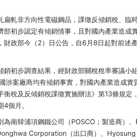
軋扁軋非方向性電磁鋼品，課徵反傾銷稅、臨
濟部初步認定有傾銷情事，且對國內產業造成
，財政部今（2）日公告，自6月8日起對前述
傾銷初步調查結果，經財政部關稅稅率審議小組
中國涉案廠商均有傾銷事實，對國內產業造成實
平衡稅及反傾銷稅課徵實施辦法》第13條規定
期4個月。
為南韓浦項鋼鐵公司（POSCO；製造商）、P
、Donghwa Corporation（出口商）、Hyosung