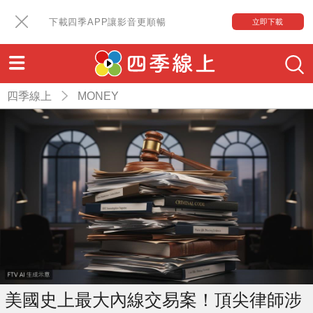
下載四季APP讓影音更順暢
立即下載
四季線上
MONEY
美國史上最大內線交易案！頂尖律師涉