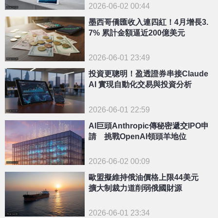
2026-06-02 00:44
墨西哥僑匯收入連四紅！4月增長3.
7% 累計金額逼近200億美元
2026-06-01 23:49
投資更聰明！盈透證券串接Claude
AI 實現自動化交易與投資分析
2026-06-01 22:59
AI巨頭Anthropic傳秘密遞交IPO申
請 挑戰OpenAI領頭羊地位
2026-06-02 00:09
歐盟擬維持俄油價格上限44美元
擴大制裁力道削弱俄國財源
2026-06-01 23:34