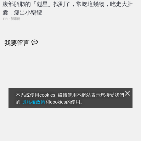
腹部脂肪的「剋星」找到了，常吃這幾物，吃走大肚
囊，瘦出小蠻腰
PR・新素簡
我要留言
本系統使用cookies, 繼續使用本網站表示您接受我們
的
隱私權政策
和cookies的使用。