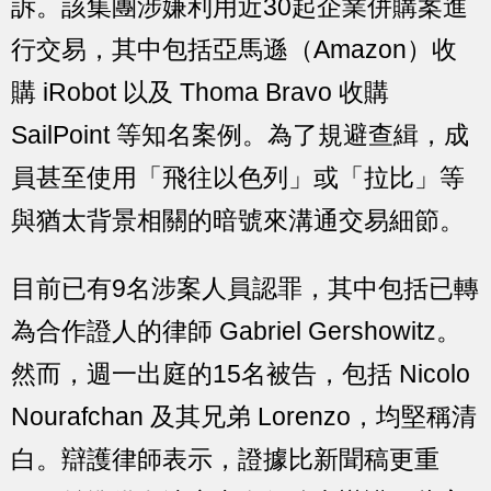
訴。該集團涉嫌利用近30起企業併購案進
行交易，其中包括亞馬遜（Amazon）收
購 iRobot 以及 Thoma Bravo 收購
SailPoint 等知名案例。為了規避查緝，成
員甚至使用「飛往以色列」或「拉比」等
與猶太背景相關的暗號來溝通交易細節。
目前已有9名涉案人員認罪，其中包括已轉
為合作證人的律師 Gabriel Gershowitz。
然而，週一出庭的15名被告，包括 Nicolo
Nourafchan 及其兄弟 Lorenzo，均堅稱清
白。辯護律師表示，證據比新聞稿更重