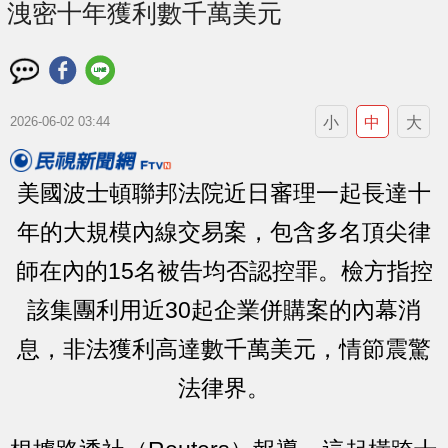
洩密十年獲利數千萬美元
小
中
大
2026-06-02 03:44
美國波士頓聯邦法院近日審理一起長達十
年的大規模內線交易案，包含多名頂尖律
師在內的15名被告均否認控罪。檢方指控
該集團利用近30起企業併購案的內幕消
息，非法獲利高達數千萬美元，情節震驚
法律界。