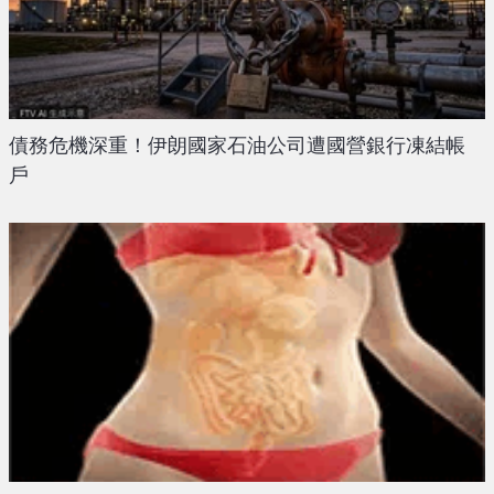
債務危機深重！伊朗國家石油公司遭國營銀行凍結帳
戶