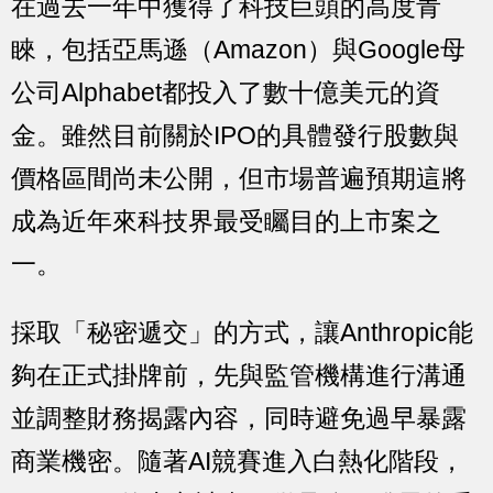
在過去一年中獲得了科技巨頭的高度青
睞，包括亞馬遜（Amazon）與Google母
公司Alphabet都投入了數十億美元的資
金。雖然目前關於IPO的具體發行股數與
價格區間尚未公開，但市場普遍預期這將
成為近年來科技界最受矚目的上市案之
一。
採取「秘密遞交」的方式，讓Anthropic能
夠在正式掛牌前，先與監管機構進行溝通
並調整財務揭露內容，同時避免過早暴露
商業機密。隨著AI競賽進入白熱化階段，