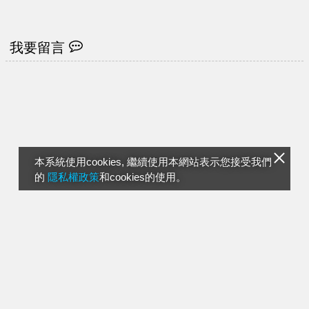
車大單
新寵、如何憑2數字黏牢
輝達供應商
我要留言
本系統使用cookies, 繼續使用本網站表示您接受我們
的
隱私權政策
和cookies的使用。