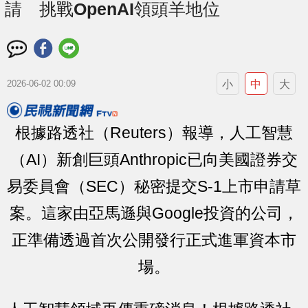
請 挑戰OpenAI領頭羊地位
小
中
大
2026-06-02 00:09
根據路透社（Reuters）報導，人工智慧
（AI）新創巨頭Anthropic已向美國證券交
易委員會（SEC）秘密提交S-1上市申請草
案。這家由亞馬遜與Google投資的公司，
正準備透過首次公開發行正式進軍資本市
場。