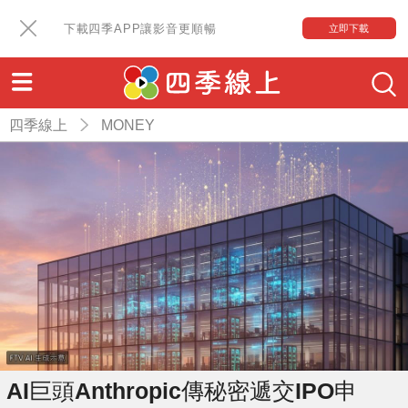
下載四季APP讓影音更順暢
立即下載
四季線上
MONEY
AI巨頭Anthropic傳秘密遞交IPO申